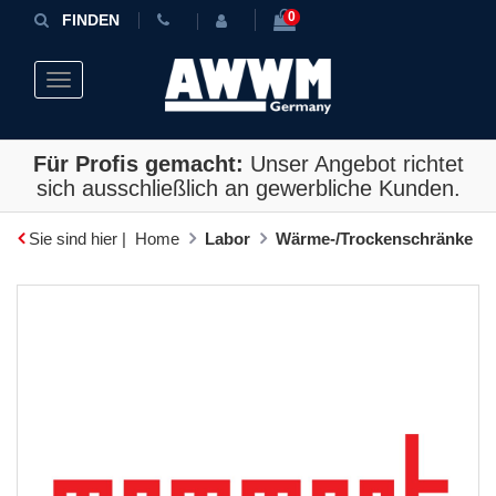
0
FINDEN
Toggle navigation
Für Profis gemacht:
Unser Angebot richtet
sich ausschließlich an gewerbliche Kunden.
Sie sind hier |
Home
Labor
Wärme-/Trockenschränke