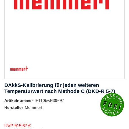
DAkkS-Kalibrierung für jeden weiteren
Temperaturwert nach Methode C (DKD-R 5-7)
Artikelnummer
IF110bwE39697
Hersteller
Memmert
UVP 915,67 €