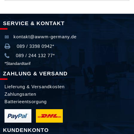
SERVICE & KONTAKT
kontakt@awwm-germany.de
089 / 3398 0942*
089 / 244 132 77*
*Standardtarif
ZAHLUNG & VERSAND
Lieferung & Versandkosten
Zahlungsarten
Batterieentsorgung
KUNDENKONTO