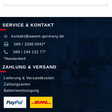
SERVICE & KONTAKT
kontakt@awwm-germany.de
089 / 3398 0942*
089 / 244 132 77*
*Standardtarif
ZAHLUNG & VERSAND
Lieferung & Versandkosten
Zahlungsarten
Batterieentsorgung