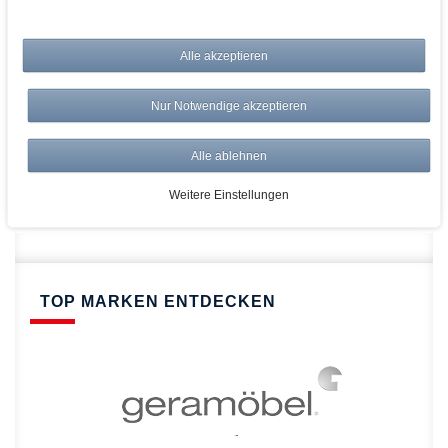
bei AWWM:
Alle akzeptieren
Top Preise
Versandkostenfrei ab 150€
Nur Notwendige akzeptieren
Risikolos: 14 Tage Rückgabe
Über 20.000 Artikel
Alle ablehnen
Schnelle Lieferung
Weitere Einstellungen
TOP MARKEN ENTDECKEN