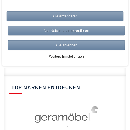
bei AWWM:
Alle akzeptieren
Top Preise
Versandkostenfrei ab 150€
Nur Notwendige akzeptieren
Risikolos: 14 Tage Rückgabe
Über 20.000 Artikel
Alle ablehnen
Schnelle Lieferung
Weitere Einstellungen
TOP MARKEN ENTDECKEN