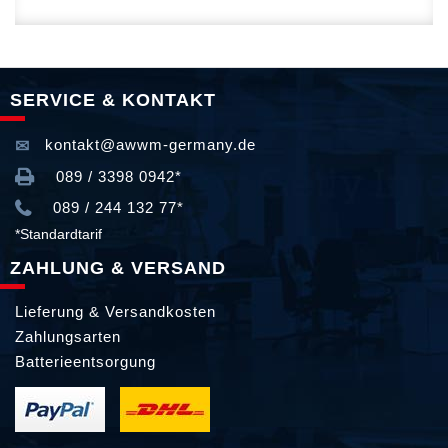
SERVICE & KONTAKT
kontakt@awwm-germany.de
089 / 3398 0942*
089 / 244 132 77*
*Standardtarif
ZAHLUNG & VERSAND
Lieferung & Versandkosten
Zahlungsarten
Batterieentsorgung