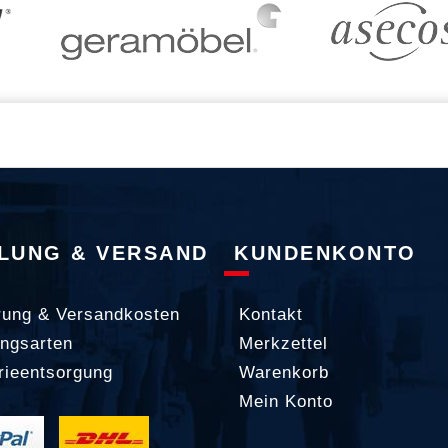
LUNG & VERSAND
KUNDENKONTO
rung & Versandkosten
Kontakt
ngsarten
Merkzettel
rieentsorgung
Warenkorb
Mein Konto