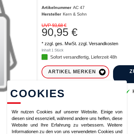
Artikelnummer
AC 47
Hersteller
Kern & Sohn
UVP 93,68 €
90,95 €
* zzgl. ges. MwSt. zzgl.
Versandkosten
Inhalt
1
Stück
Sofort versandfertig, Lieferzeit 48h
Z
ARTIKEL MERKEN
COOKIES
Sofort lieferbar
K
Wir nutzen Cookies auf unserer Website. Einige von
diesen sind essenziell, während andere uns helfen, diese
Website und Ihre Erfahrung zu verbessern. Weitere
Informationen zu den von uns verwendeten Cookies und