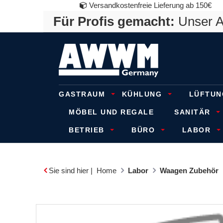
Versandkostenfreie Lieferung ab 150€
Für Profis gemacht:
Unser An
GASTRAUM
KÜHLUNG
LÜFTUN
MÖBEL UND REGALE
SANITÄR
BETRIEB
BÜRO
LABOR
Sie sind hier |
Home
Labor
Waagen Zubehör