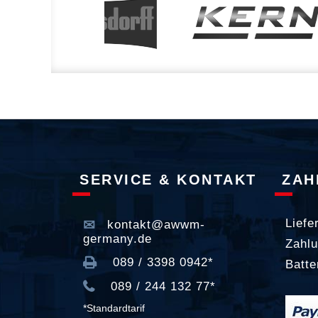
SERVICE & KONTAKT
ZAH
Liefe
kontakt@awwm-
germany.de
Zahlu
089 / 3398 0942*
Batte
089 / 244 132 77*
*Standardtarif