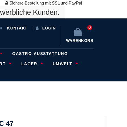
Sichere Bestellung mit SSL und PayPal
ewerbliche Kunden.
0
KONTAKT
LOGIN
WARENKORB
GASTRO-AUSSTATTUNG
ORT
LAGER
UMWELT
C 47