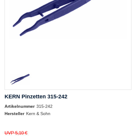
KERN Pinzetten 315-242
Artikelnummer
315-242
Hersteller
Kern & Sohn
UVP 5,10 €