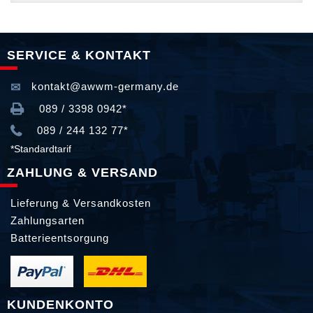
SERVICE & KONTAKT
kontakt@awwm-germany.de
089 / 3398 0942*
089 / 244 132 77*
*Standardtarif
ZAHLUNG & VERSAND
Lieferung & Versandkosten
Zahlungsarten
Batterieentsorgung
KUNDENKONTO