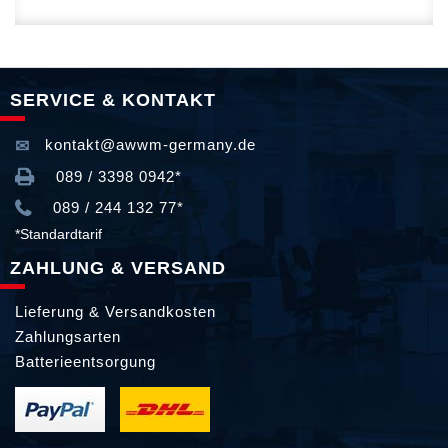
SERVICE & KONTAKT
kontakt@awwm-germany.de
089 / 3398 0942*
089 / 244 132 77*
*Standardtarif
ZAHLUNG & VERSAND
Lieferung & Versandkosten
Zahlungsarten
Batterieentsorgung