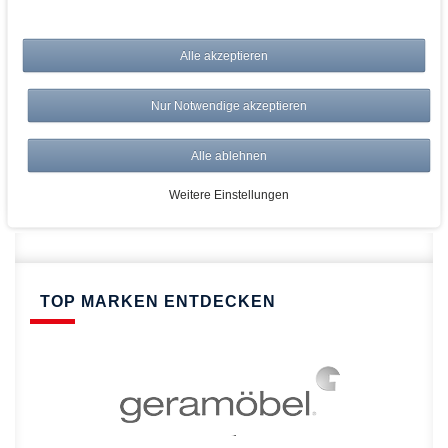
bei AWWM:
Alle akzeptieren
Top Preise
Versandkostenfrei ab 150€
Nur Notwendige akzeptieren
Risikolos: 14 Tage Rückgabe
Über 20.000 Artikel
Alle ablehnen
Schnelle Lieferung
Weitere Einstellungen
TOP MARKEN ENTDECKEN