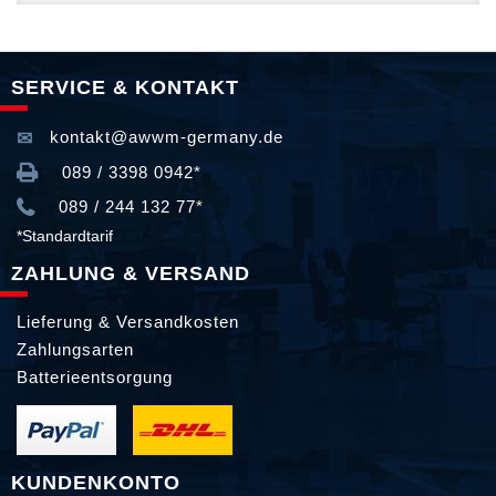
SERVICE & KONTAKT
kontakt@awwm-germany.de
089 / 3398 0942*
089 / 244 132 77*
*Standardtarif
ZAHLUNG & VERSAND
Lieferung & Versandkosten
Zahlungsarten
Batterieentsorgung
KUNDENKONTO