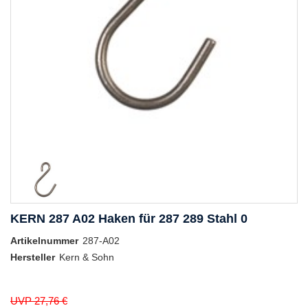
KERN 287 A02 Haken für 287 289 Stahl 0
Artikelnummer
287-A02
Hersteller
Kern & Sohn
UVP 27,76 €