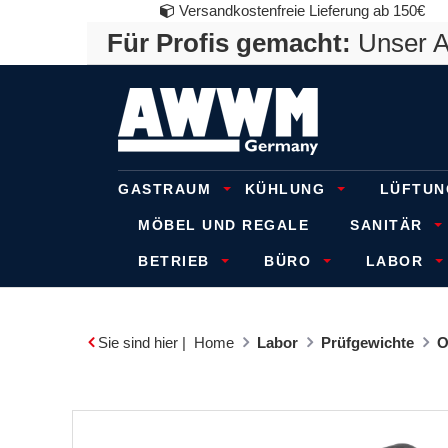
Versandkostenfreie Lieferung ab 150€
Für Profis gemacht:
Unser An
GASTRAUM
KÜHLUNG
LÜFTUN
MÖBEL UND REGALE
SANITÄR
BETRIEB
BÜRO
LABOR
Sie sind hier |
Home
Labor
Prüfgewichte
O