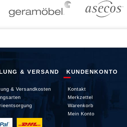
LUNG & VERSAND
KUNDENKONTO
rung & Versandkosten
Kontakt
ngsarten
Merkzettel
rieentsorgung
Warenkorb
Mein Konto