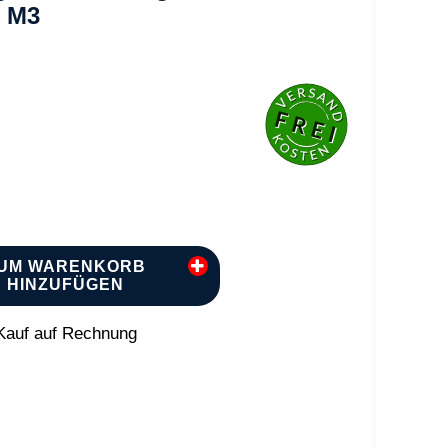
L M3
UM WARENKORB
HINZUFÜGEN
auf auf Rechnung