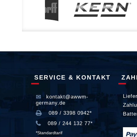
SERVICE & KONTAKT
ZAH
Liefe
kontakt@awwm-
germany.de
Zahlu
089 / 3398 0942*
Batte
089 / 244 132 77*
*Standardtarif