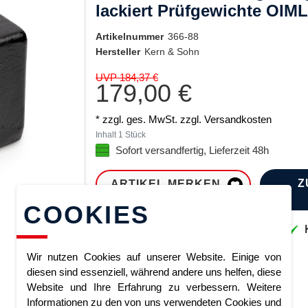
lackiert Prüfgewichte OIM
Artikelnummer
366-88
Hersteller
Kern & Sohn
UVP 184,37 €
179,00 €
* zzgl. ges. MwSt. zzgl.
Versandkosten
Inhalt
1
Stück
Sofort versandfertig, Lieferzeit 48h
Z
ARTIKEL MERKEN
COOKIES
Sofort lieferbar
K
Wir nutzen Cookies auf unserer Website. Einige von
diesen sind essenziell, während andere uns helfen, diese
Website und Ihre Erfahrung zu verbessern. Weitere
Informationen zu den von uns verwendeten Cookies und