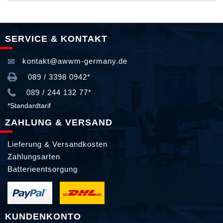
SERVICE & KONTAKT
kontakt@awwm-germany.de
089 / 3398 0942*
089 / 244 132 77*
*Standardtarif
ZAHLUNG & VERSAND
Lieferung & Versandkosten
Zahlungsarten
Batterieentsorgung
KUNDENKONTO