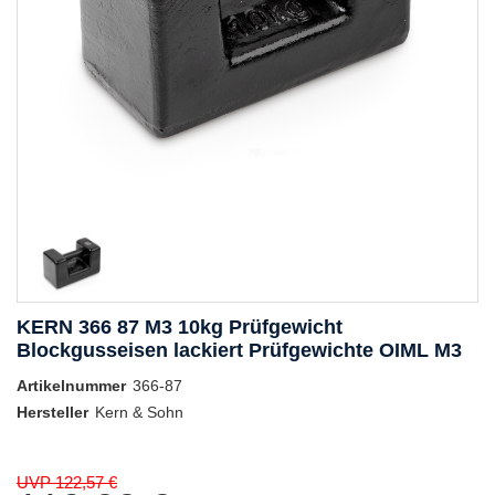
KERN 366 87 M3 10kg Prüfgewicht
Blockgusseisen lackiert Prüfgewichte OIML M3
Artikelnummer
366-87
Hersteller
Kern & Sohn
UVP 122,57 €