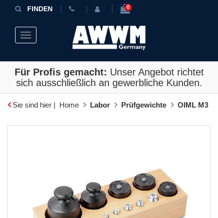
0
FINDEN
Toggle navigation
Für Profis gemacht:
Unser Angebot richtet
sich ausschließlich an gewerbliche Kunden.
Sie sind hier |
Home
Labor
Prüfgewichte
OIML M3