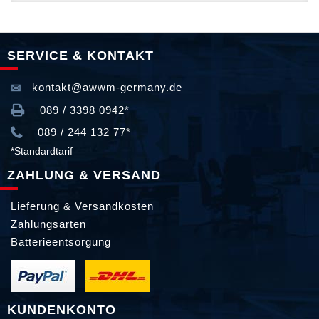
SERVICE & KONTAKT
kontakt@awwm-germany.de
089 / 3398 0942*
089 / 244 132 77*
*Standardtarif
ZAHLUNG & VERSAND
Lieferung & Versandkosten
Zahlungsarten
Batterieentsorgung
KUNDENKONTO