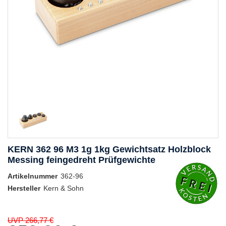
KERN 362 96 M3 1g 1kg Gewichtsatz Holzblock
Messing feingedreht Prüfgewichte
Artikelnummer
362-96
Hersteller
Kern & Sohn
UVP 266,77 €