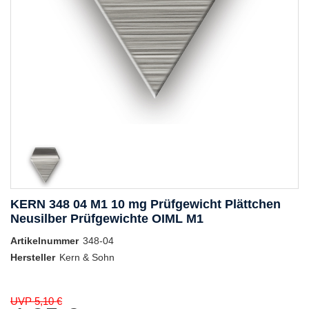
KERN 348 04 M1 10 mg Prüfgewicht Plättchen
Neusilber Prüfgewichte OIML M1
Artikelnummer
348-04
Hersteller
Kern & Sohn
UVP 5,10 €