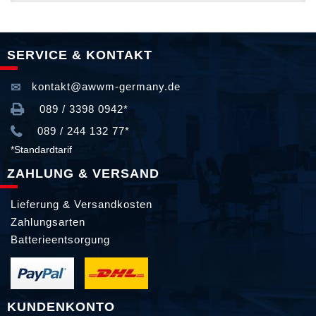
SERVICE & KONTAKT
kontakt@awwm-germany.de
089 / 3398 0942*
089 / 244 132 77*
*Standardtarif
ZAHLUNG & VERSAND
Lieferung & Versandkosten
Zahlungsarten
Batterieentsorgung
KUNDENKONTO