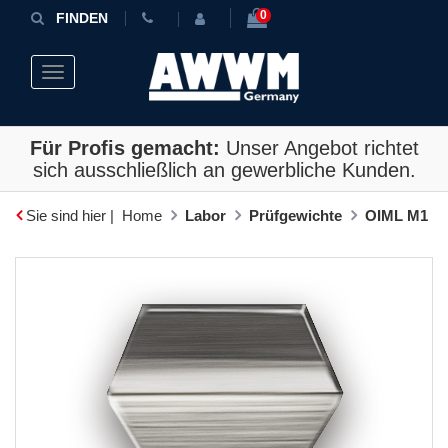
0
FINDEN
Toggle navigation
Für Profis gemacht:
Unser Angebot richtet
sich ausschließlich an gewerbliche Kunden.
Sie sind hier |
Home
Labor
Prüfgewichte
OIML M1