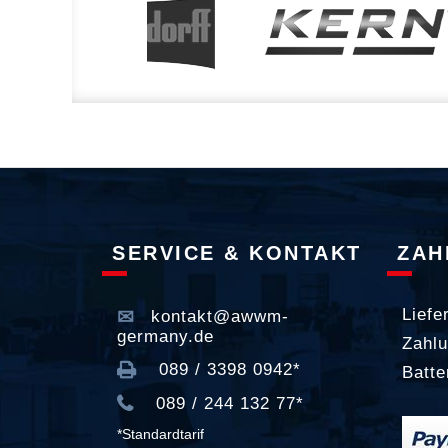
SERVICE & KONTAKT
ZAH
Liefe
kontakt@awwm-
germany.de
Zahlu
089 / 3398 0942*
Batte
089 / 244 132 77*
*Standardtarif