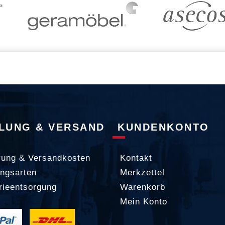
LUNG & VERSAND
KUNDENKONTO
rung & Versandkosten
Kontakt
ngsarten
Merkzettel
rieentsorgung
Warenkorb
Mein Konto