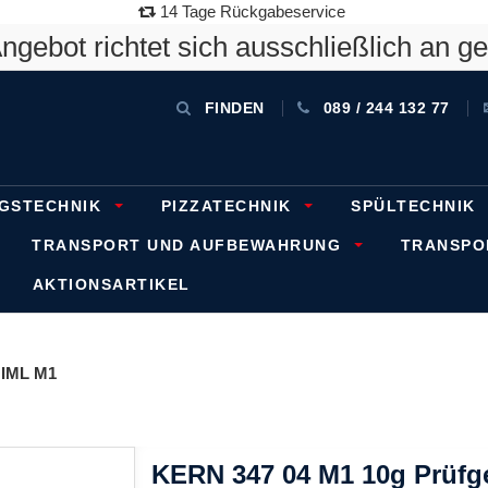
14 Tage Rückgabeservice
gebot richtet sich ausschließlich an g
FINDEN
089 / 244 132 77
GSTECHNIK
PIZZATECHNIK
SPÜLTECHNIK
TRANSPORT UND AUFBEWAHRUNG
TRANSP
AKTIONSARTIKEL
IML M1
KERN 347 04 M1 10g Prüfg