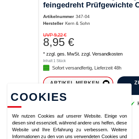
feingedreht Prüfgewichte
Artikelnummer
347-04
Hersteller
Kern & Sohn
UVP 9,22 €
8,95 €
* zzgl. ges. MwSt. zzgl.
Versandkosten
Inhalt
1
Stück
Sofort versandfertig, Lieferzeit 48h
Z
ARTIKEL MERKEN
COOKIES
Sofort lieferbar
K
Wir nutzen Cookies auf unserer Website. Einige von
diesen sind essenziell, während andere uns helfen, diese
Website und Ihre Erfahrung zu verbessern. Weitere
Informationen zu den von uns verwendeten Cookies und