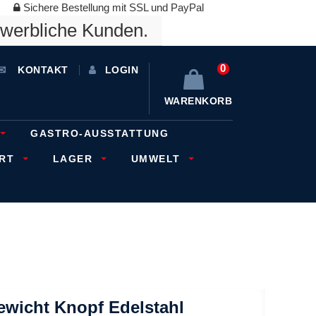
Sichere Bestellung mit SSL und PayPal
ewerbliche Kunden.
0
KONTAKT
LOGIN
WARENKORB
GASTRO-AUSSTATTUNG
ORT
LAGER
UMWELT
ewicht Knopf Edelstahl