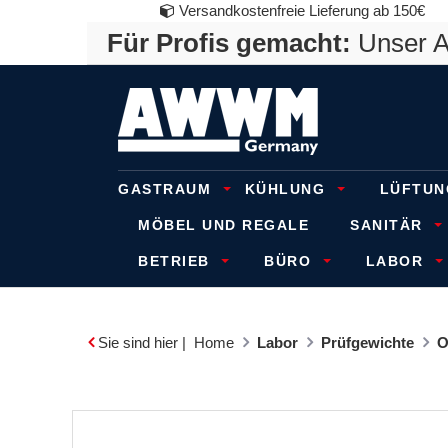
Versandkostenfreie Lieferung ab 150€
Für Profis gemacht:
Unser An
GASTRAUM
KÜHLUNG
LÜFTUN
MÖBEL UND REGALE
SANITÄR
BETRIEB
BÜRO
LABOR
Sie sind hier |
Home
Labor
Prüfgewichte
O