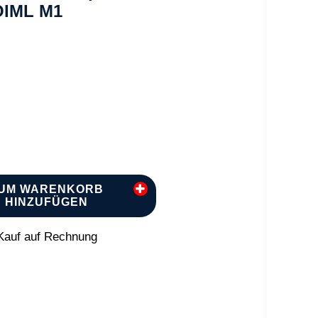
 OIML M1
UM WARENKORB
HINZUFÜGEN
auf auf Rechnung