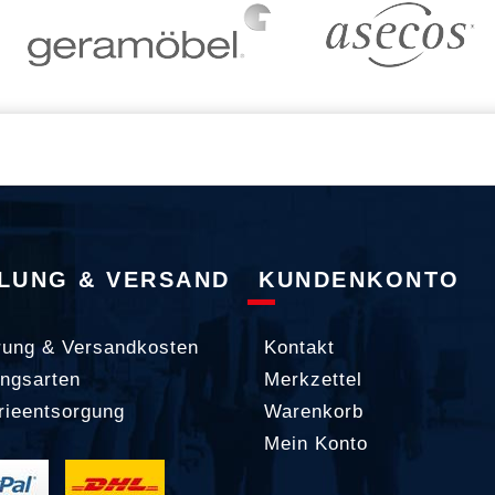
LUNG & VERSAND
KUNDENKONTO
rung & Versandkosten
Kontakt
ngsarten
Merkzettel
rieentsorgung
Warenkorb
Mein Konto