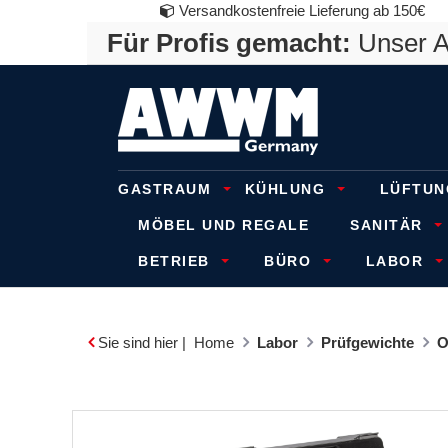
Versandkostenfreie Lieferung ab 150€
Für Profis gemacht:
Unser An
GASTRAUM
KÜHLUNG
LÜFTUN
MÖBEL UND REGALE
SANITÄR
BETRIEB
BÜRO
LABOR
Sie sind hier |
Home
Labor
Prüfgewichte
O