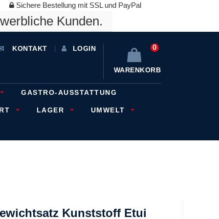
Sichere Bestellung mit SSL und PayPal
ewerbliche Kunden.
0
KONTAKT
LOGIN
WARENKORB
GASTRO-AUSSTATTUNG
ORT
LAGER
UMWELT
wichtsatz Kunststoff Etui