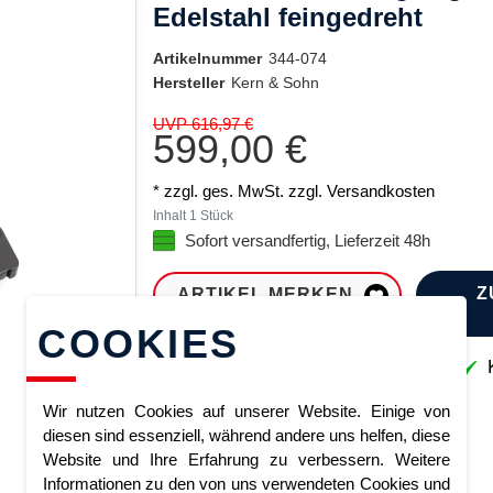
Edelstahl feingedreht
Artikelnummer
344-074
Hersteller
Kern & Sohn
UVP 616,97 €
599,00 €
* zzgl. ges. MwSt. zzgl.
Versandkosten
Inhalt
1
Stück
Sofort versandfertig, Lieferzeit 48h
Z
ARTIKEL MERKEN
COOKIES
Sofort lieferbar
K
Wir nutzen Cookies auf unserer Website. Einige von
diesen sind essenziell, während andere uns helfen, diese
Website und Ihre Erfahrung zu verbessern. Weitere
Informationen zu den von uns verwendeten Cookies und