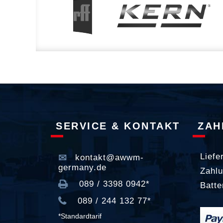
SERVICE & KONTAKT
ZAH
Liefe
kontakt@awwm-
germany.de
Zahlu
089 / 3398 0942*
Batte
089 / 244 132 77*
*Standardtarif