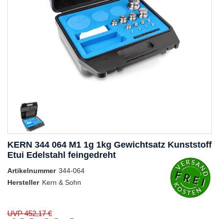
KERN 344 064 M1 1g 1kg Gewichtsatz Kunststoff
Etui Edelstahl feingedreht
Artikelnummer
344-064
Hersteller
Kern & Sohn
UVP 452,17 €