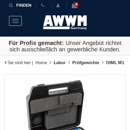
0
FINDEN
Toggle navigation
Für Profis gemacht:
Unser Angebot richtet
sich ausschließlich an gewerbliche Kunden.
Sie sind hier |
Home
Labor
Prüfgewichte
OIML M1