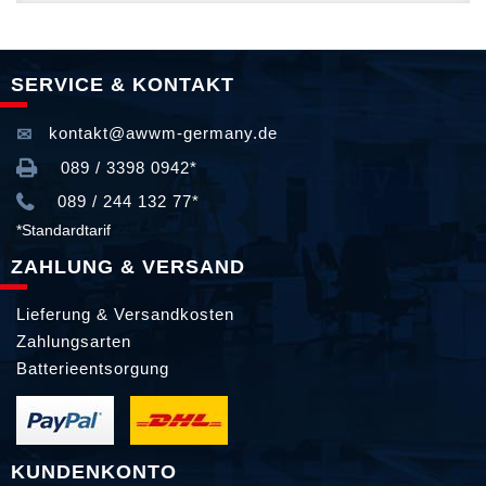
SERVICE & KONTAKT
kontakt@awwm-germany.de
089 / 3398 0942*
089 / 244 132 77*
*Standardtarif
ZAHLUNG & VERSAND
Lieferung & Versandkosten
Zahlungsarten
Batterieentsorgung
KUNDENKONTO