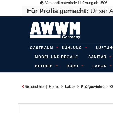
Versandkostenfreie Lieferung ab 150€
Für Profis gemacht:
Unser An
GASTRAUM
KÜHLUNG
LÜFTUN
MÖBEL UND REGALE
SANITÄR
BETRIEB
BÜRO
LABOR
Sie sind hier |
Home
Labor
Prüfgewichte
O