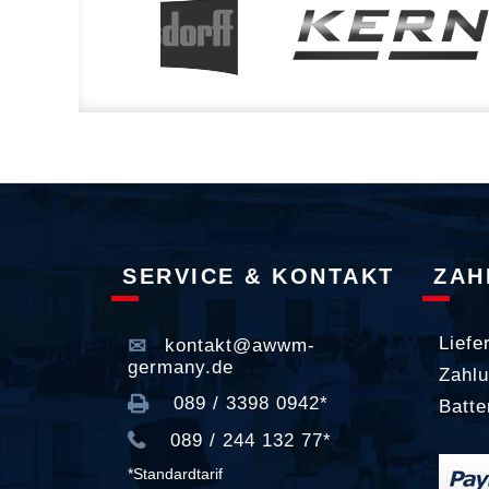
SERVICE & KONTAKT
ZAH
Liefe
kontakt@awwm-
germany.de
Zahlu
089 / 3398 0942*
Batte
089 / 244 132 77*
*Standardtarif