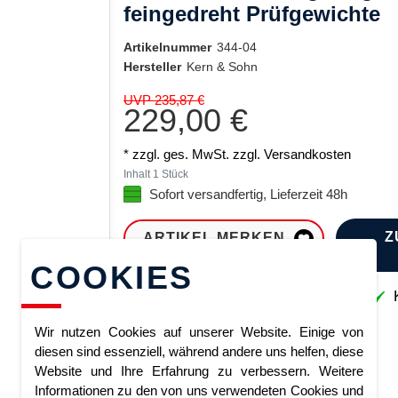
feingedreht Prüfgewichte
Artikelnummer
344-04
Hersteller
Kern & Sohn
UVP 235,87 €
229,00 €
* zzgl. ges. MwSt. zzgl.
Versandkosten
Inhalt
1
Stück
Sofort versandfertig, Lieferzeit 48h
Z
ARTIKEL MERKEN
COOKIES
Sofort lieferbar
K
Wir nutzen Cookies auf unserer Website. Einige von
diesen sind essenziell, während andere uns helfen, diese
Website und Ihre Erfahrung zu verbessern. Weitere
Informationen zu den von uns verwendeten Cookies und