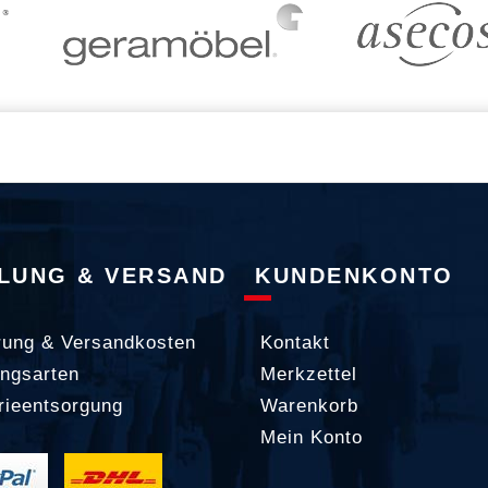
LUNG & VERSAND
KUNDENKONTO
rung & Versandkosten
Kontakt
ngsarten
Merkzettel
rieentsorgung
Warenkorb
Mein Konto