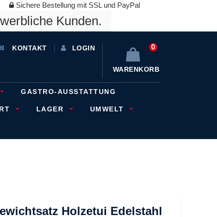
Sichere Bestellung mit SSL und PayPal
ewerbliche Kunden.
0
KONTAKT
LOGIN
WARENKORB
GASTRO-AUSSTATTUNG
ORT
LAGER
UMWELT
wichtsatz Holzetui Edelstahl