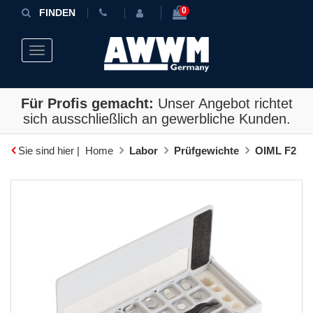
0
FINDEN
Toggle navigation
Für Profis gemacht:
Unser Angebot richtet
sich ausschließlich an gewerbliche Kunden.
Sie sind hier |
Home
Labor
Prüfgewichte
OIML F2