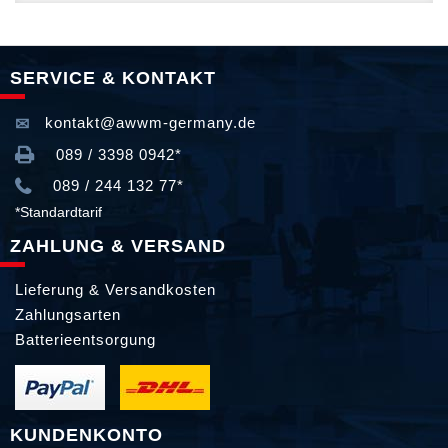
SERVICE & KONTAKT
kontakt@awwm-germany.de
089 / 3398 0942*
089 / 244 132 77*
*Standardtarif
ZAHLUNG & VERSAND
Lieferung & Versandkosten
Zahlungsarten
Batterieentsorgung
KUNDENKONTO