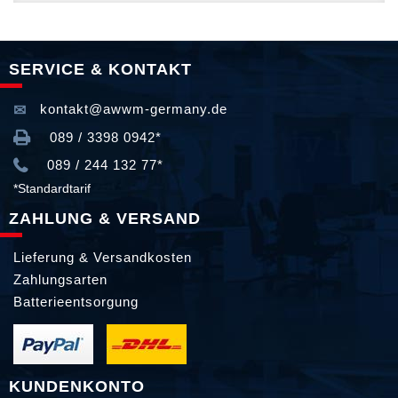
SERVICE & KONTAKT
kontakt@awwm-germany.de
089 / 3398 0942*
089 / 244 132 77*
*Standardtarif
ZAHLUNG & VERSAND
Lieferung & Versandkosten
Zahlungsarten
Batterieentsorgung
KUNDENKONTO