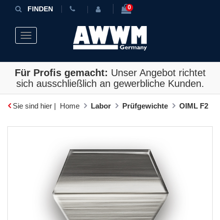
0
FINDEN
Toggle navigation
Für Profis gemacht:
Unser Angebot richtet
sich ausschließlich an gewerbliche Kunden.
Sie sind hier |
Home
Labor
Prüfgewichte
OIML F2