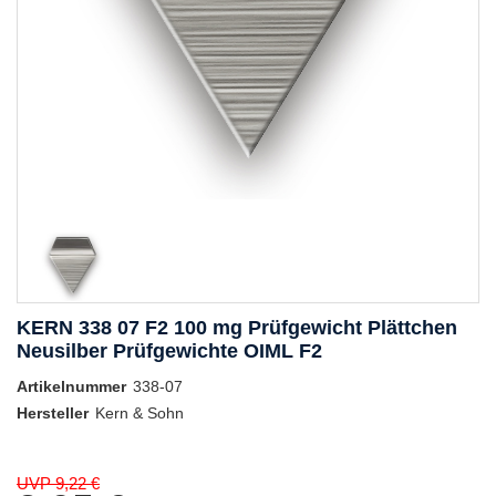
KERN 338 07 F2 100 mg Prüfgewicht Plättchen
Neusilber Prüfgewichte OIML F2
Artikelnummer
338-07
Hersteller
Kern & Sohn
UVP 9,22 €