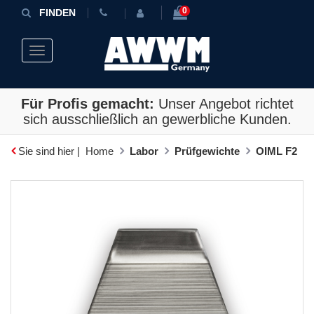
0
FINDEN
Toggle navigation
Für Profis gemacht:
Unser Angebot richtet
sich ausschließlich an gewerbliche Kunden.
Sie sind hier |
Home
Labor
Prüfgewichte
OIML F2