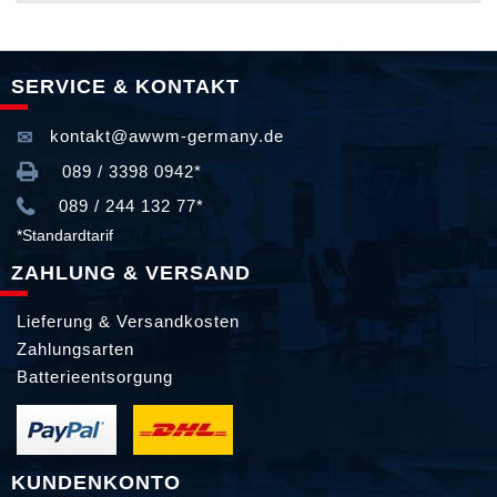
SERVICE & KONTAKT
kontakt@awwm-germany.de
089 / 3398 0942*
089 / 244 132 77*
*Standardtarif
ZAHLUNG & VERSAND
Lieferung & Versandkosten
Zahlungsarten
Batterieentsorgung
KUNDENKONTO