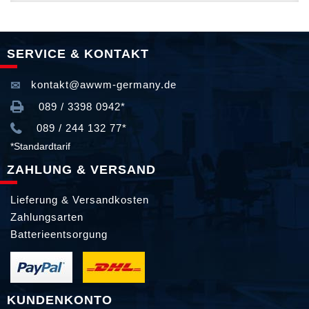
SERVICE & KONTAKT
kontakt@awwm-germany.de
089 / 3398 0942*
089 / 244 132 77*
*Standardtarif
ZAHLUNG & VERSAND
Lieferung & Versandkosten
Zahlungsarten
Batterieentsorgung
KUNDENKONTO