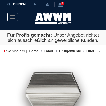
0
FINDEN
Toggle navigation
Für Profis gemacht:
Unser Angebot richtet
sich ausschließlich an gewerbliche Kunden.
Sie sind hier |
Home
Labor
Prüfgewichte
OIML F2