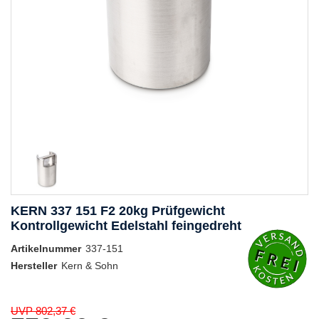
KERN 337 151 F2 20kg Prüfgewicht
Kontrollgewicht Edelstahl feingedreht
Artikelnummer
337-151
Hersteller
Kern & Sohn
UVP 802,37 €