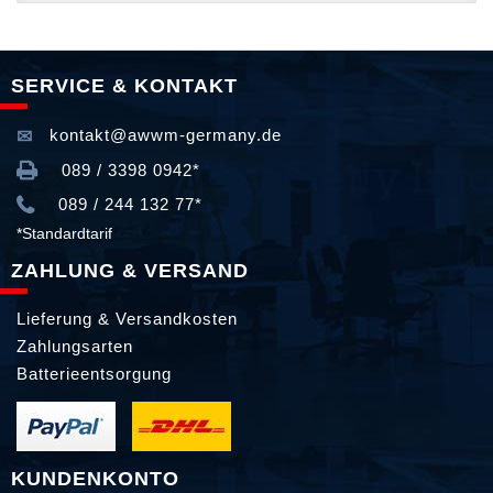
SERVICE & KONTAKT
kontakt@awwm-germany.de
089 / 3398 0942*
089 / 244 132 77*
*Standardtarif
ZAHLUNG & VERSAND
Lieferung & Versandkosten
Zahlungsarten
Batterieentsorgung
KUNDENKONTO