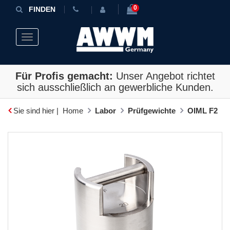
0
FINDEN
Toggle navigation
Für Profis gemacht:
Unser Angebot richtet
sich ausschließlich an gewerbliche Kunden.
Sie sind hier |
Home
Labor
Prüfgewichte
OIML F2