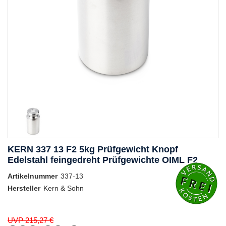
KERN 337 13 F2 5kg Prüfgewicht Knopf
Edelstahl feingedreht Prüfgewichte OIML F2
Artikelnummer
337-13
Hersteller
Kern & Sohn
UVP 215,27 €