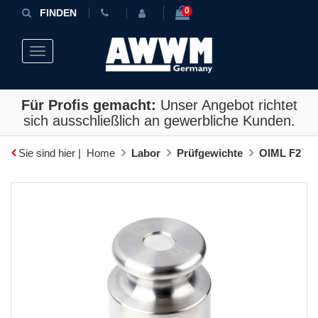
0
FINDEN
Toggle navigation
Für Profis gemacht:
Unser Angebot richtet
sich ausschließlich an gewerbliche Kunden.
Sie sind hier |
Home
Labor
Prüfgewichte
OIML F2