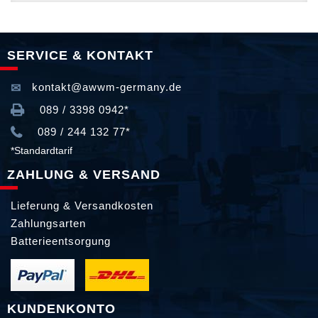
SERVICE & KONTAKT
kontakt@awwm-germany.de
089 / 3398 0942*
089 / 244 132 77*
*Standardtarif
ZAHLUNG & VERSAND
Lieferung & Versandkosten
Zahlungsarten
Batterieentsorgung
KUNDENKONTO