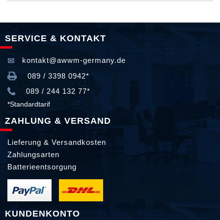
SERVICE & KONTAKT
kontakt@awwm-germany.de
089 / 3398 0942*
089 / 244 132 77*
*Standardtarif
ZAHLUNG & VERSAND
Lieferung & Versandkosten
Zahlungsarten
Batterieentsorgung
KUNDENKONTO