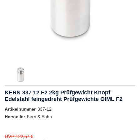
KERN 337 12 F2 2kg Prüfgewicht Knopf
Edelstahl feingedreht Prüfgewichte OIML F2
Artikelnummer
337-12
Hersteller
Kern & Sohn
UVP 122,57 €