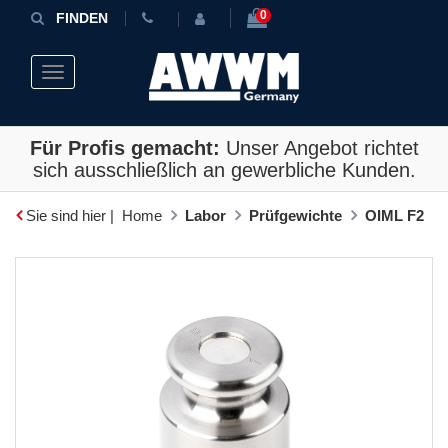
0
FINDEN
Toggle navigation
Für Profis gemacht:
Unser Angebot richtet
sich ausschließlich an gewerbliche Kunden.
Sie sind hier |
Home
Labor
Prüfgewichte
OIML F2