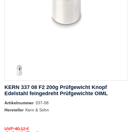
KERN 337 08 F2 200g Prüfgewicht Knopf
Edelstahl feingedreht Prüfgewichte OIML
Artikelnummer
337-08
Hersteller
Kern & Sohn
UVP 40,12 €