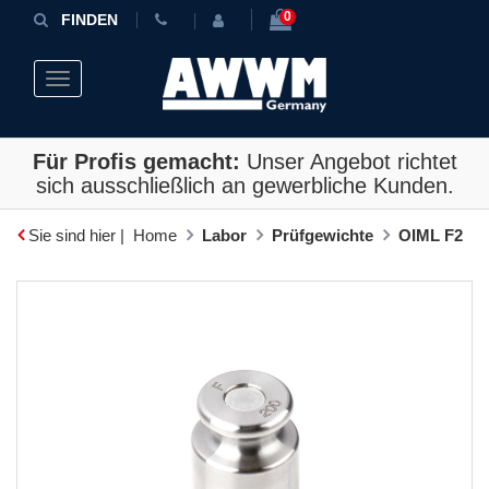
0
FINDEN
Toggle navigation
Für Profis gemacht:
Unser Angebot richtet
sich ausschließlich an gewerbliche Kunden.
Sie sind hier |
Home
Labor
Prüfgewichte
OIML F2