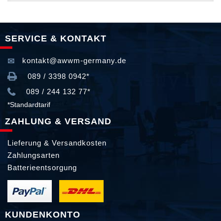
SERVICE & KONTAKT
kontakt@awwm-germany.de
089 / 3398 0942*
089 / 244 132 77*
*Standardtarif
ZAHLUNG & VERSAND
Lieferung & Versandkosten
Zahlungsarten
Batterieentsorgung
KUNDENKONTO