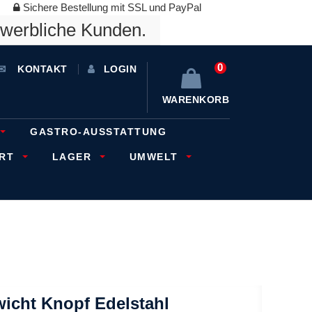
Sichere Bestellung mit SSL und PayPal
ewerbliche Kunden.
0
KONTAKT
LOGIN
WARENKORB
GASTRO-AUSSTATTUNG
ORT
LAGER
UMWELT
icht Knopf Edelstahl