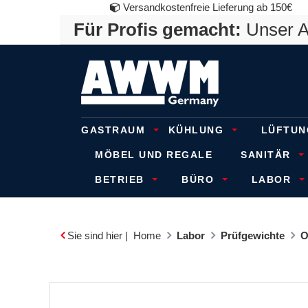
Versandkostenfreie Lieferung ab 150€
Für Profis gemacht:
Unser An
GASTRAUM
KÜHLUNG
LÜFTUN
MÖBEL UND REGALE
SANITÄR
BETRIEB
BÜRO
LABOR
Sie sind hier |
Home
Labor
Prüfgewichte
O