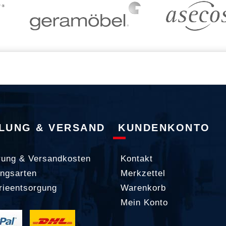
LUNG & VERSAND
KUNDENKONTO
rung & Versandkosten
Kontakt
ngsarten
Merkzettel
rieentsorgung
Warenkorb
Mein Konto