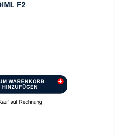
OIML F2
UM WARENKORB
HINZUFÜGEN
auf auf Rechnung