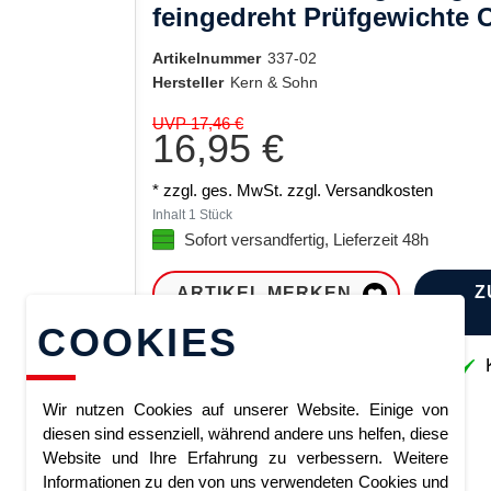
feingedreht Prüfgewichte 
Artikelnummer
337-02
Hersteller
Kern & Sohn
UVP 17,46 €
16,95 €
* zzgl. ges. MwSt. zzgl.
Versandkosten
Inhalt
1
Stück
Sofort versandfertig, Lieferzeit 48h
Z
ARTIKEL MERKEN
COOKIES
Sofort lieferbar
K
Wir nutzen Cookies auf unserer Website. Einige von
diesen sind essenziell, während andere uns helfen, diese
Website und Ihre Erfahrung zu verbessern. Weitere
Informationen zu den von uns verwendeten Cookies und