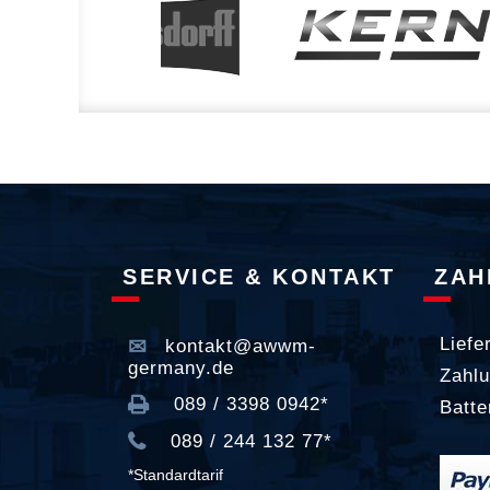
SERVICE & KONTAKT
ZAH
Liefe
kontakt@awwm-
germany.de
Zahlu
089 / 3398 0942*
Batte
089 / 244 132 77*
*Standardtarif