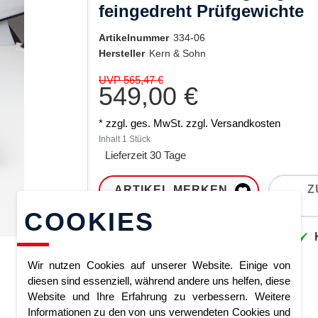
feingedreht Prüfgewichte
Artikelnummer
334-06
Hersteller
Kern & Sohn
UVP 565,47 €
549,00 €
* zzgl. ges. MwSt. zzgl.
Versandkosten
Inhalt
1
Stück
Lieferzeit 30 Tage
Z
ARTIKEL MERKEN
COOKIES
Sofort lieferbar
K
Wir nutzen Cookies auf unserer Website. Einige von
diesen sind essenziell, während andere uns helfen, diese
Website und Ihre Erfahrung zu verbessern. Weitere
Informationen zu den von uns verwendeten Cookies und