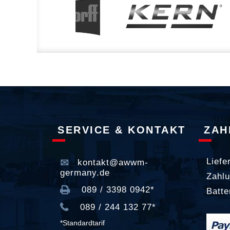
SERVICE & KONTAKT
ZAH
Liefe
kontakt@awwm-
germany.de
Zahlu
089 / 3398 0942*
Batte
089 / 244 132 77*
*Standardtarif