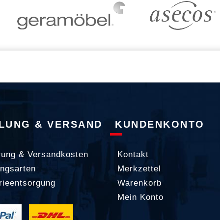
LUNG & VERSAND
KUNDENKONTO
rung & Versandkosten
Kontakt
ngsarten
Merkzettel
rieentsorgung
Warenkorb
Mein Konto