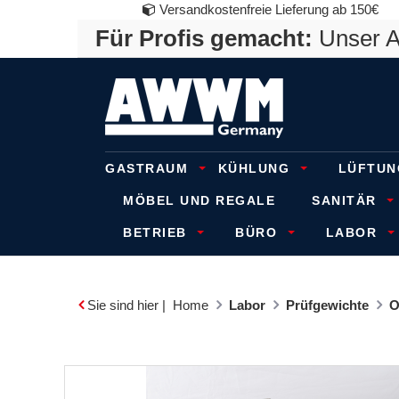
Versandkostenfreie Lieferung ab 150€
Für Profis gemacht:
Unser An
GASTRAUM
KÜHLUNG
LÜFTUN
MÖBEL UND REGALE
SANITÄR
BETRIEB
BÜRO
LABOR
Sie sind hier |
Home
Labor
Prüfgewichte
O