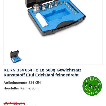
KERN 334 054 F2 1g 500g Gewichtsatz
Kunststoff Etui Edelstahl feingedreht
Artikelnummer
334-054
Hersteller
Kern & Sohn
UVP 421,27 €