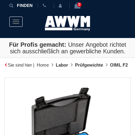
0
FINDEN
Toggle navigation
Für Profis gemacht:
Unser Angebot richtet
sich ausschließlich an gewerbliche Kunden.
Sie sind hier |
Home
Labor
Prüfgewichte
OIML F2