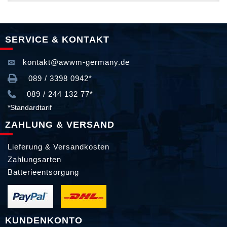
SERVICE & KONTAKT
kontakt@awwm-germany.de
089 / 3398 0942*
089 / 244 132 77*
*Standardtarif
ZAHLUNG & VERSAND
Lieferung & Versandkosten
Zahlungsarten
Batterieentsorgung
KUNDENKONTO