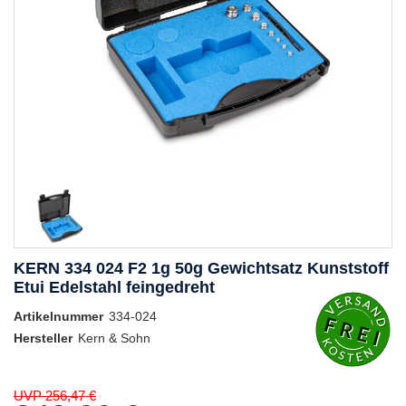
KERN 334 024 F2 1g 50g Gewichtsatz Kunststoff
Etui Edelstahl feingedreht
Artikelnummer
334-024
Hersteller
Kern & Sohn
UVP 256,47 €