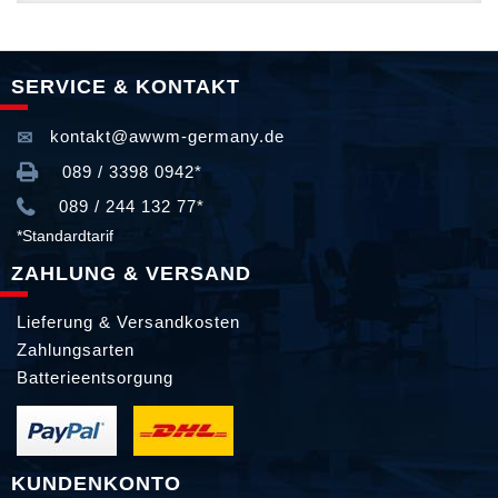
SERVICE & KONTAKT
kontakt@awwm-germany.de
089 / 3398 0942*
089 / 244 132 77*
*Standardtarif
ZAHLUNG & VERSAND
Lieferung & Versandkosten
Zahlungsarten
Batterieentsorgung
KUNDENKONTO