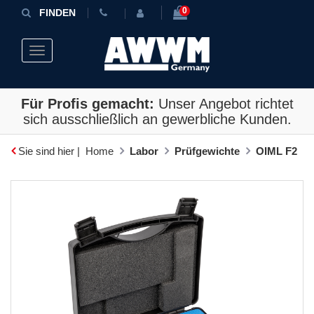
0
FINDEN
Toggle navigation
Für Profis gemacht:
Unser Angebot richtet
sich ausschließlich an gewerbliche Kunden.
Sie sind hier |
Home
Labor
Prüfgewichte
OIML F2