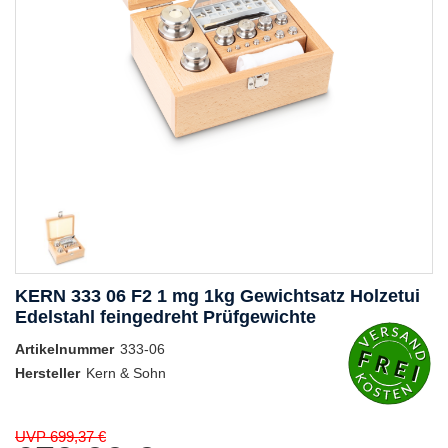
KERN 333 06 F2 1 mg 1kg Gewichtsatz Holzetui
Edelstahl feingedreht Prüfgewichte
Artikelnummer
333-06
Hersteller
Kern & Sohn
UVP 699,37 €