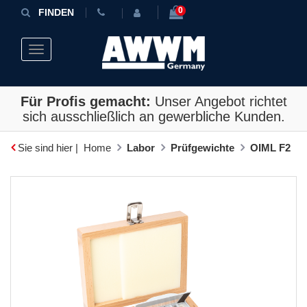
0
FINDEN
Toggle navigation
Für Profis gemacht:
Unser Angebot richtet
sich ausschließlich an gewerbliche Kunden.
Sie sind hier |
Home
Labor
Prüfgewichte
OIML F2