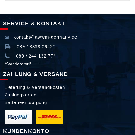
SERVICE & KONTAKT
kontakt@awwm-germany.de
089 / 3398 0942*
089 / 244 132 77*
*Standardtarif
ZAHLUNG & VERSAND
Lieferung & Versandkosten
Zahlungsarten
Batterieentsorgung
KUNDENKONTO