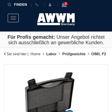
0
FINDEN
Toggle navigation
Für Profis gemacht:
Unser Angebot richtet
sich ausschließlich an gewerbliche Kunden.
Sie sind hier |
Home
Labor
Prüfgewichte
OIML F2