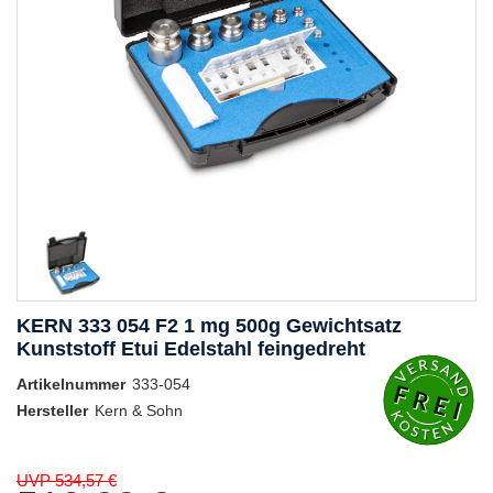
KERN 333 054 F2 1 mg 500g Gewichtsatz
Kunststoff Etui Edelstahl feingedreht
Artikelnummer
333-054
Hersteller
Kern & Sohn
UVP 534,57 €