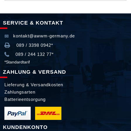
SERVICE & KONTAKT
kontakt@awwm-germany.de
089 / 3398 0942*
089 / 244 132 77*
*Standardtarif
ZAHLUNG & VERSAND
Lieferung & Versandkosten
Zahlungsarten
Batterieentsorgung
KUNDENKONTO