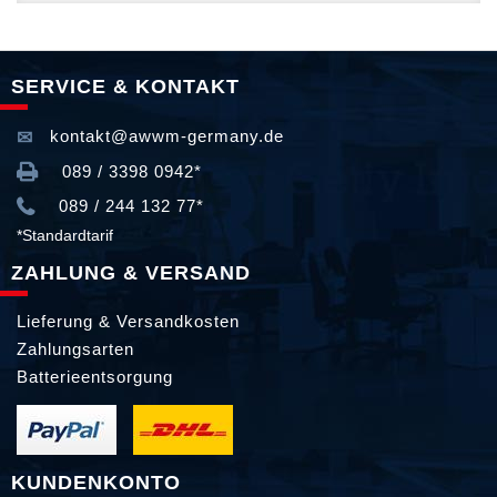
SERVICE & KONTAKT
kontakt@awwm-germany.de
089 / 3398 0942*
089 / 244 132 77*
*Standardtarif
ZAHLUNG & VERSAND
Lieferung & Versandkosten
Zahlungsarten
Batterieentsorgung
KUNDENKONTO