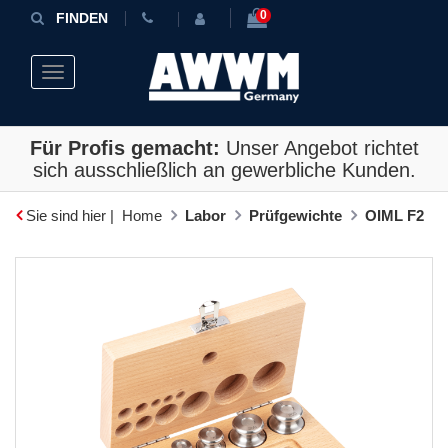
0
FINDEN
Toggle navigation
Für Profis gemacht:
Unser Angebot richtet
sich ausschließlich an gewerbliche Kunden.
Sie sind hier |
Home
Labor
Prüfgewichte
OIML F2