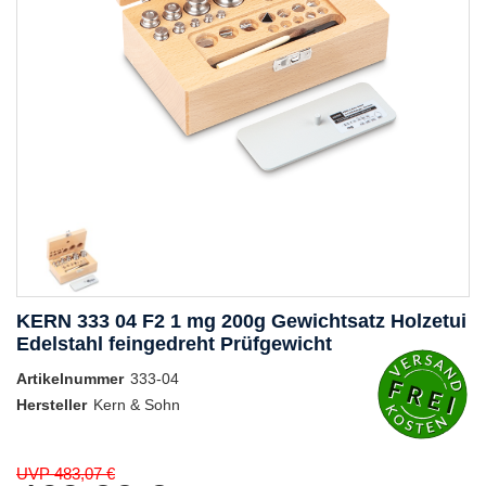
KERN 333 04 F2 1 mg 200g Gewichtsatz Holzetui
Edelstahl feingedreht Prüfgewicht
Artikelnummer
333-04
Hersteller
Kern & Sohn
UVP 483,07 €