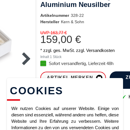
Aluminium Neusilber
Artikelnummer
328-22
Hersteller
Kern & Sohn
UVP 163,77 €
159,00 €
* zzgl. ges. MwSt. zzgl.
Versandkosten
Inhalt
1
Stück
Sofort versandfertig, Lieferzeit 48h
Z
ARTIKEL MERKEN
COOKIES
Sofort lieferbar
K
Wir nutzen Cookies auf unserer Website. Einige von
diesen sind essenziell, während andere uns helfen, diese
Website und Ihre Erfahrung zu verbessern. Weitere
Informationen zu den von uns verwendeten Cookies und