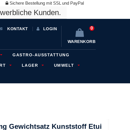
Sichere Bestellung mit SSL und PayPal
ewerbliche Kunden.
0
KONTAKT
LOGIN
WARENKORB
GASTRO-AUSSTATTUNG
ORT
LAGER
UMWELT
g Gewichtsatz Kunststoff Etui