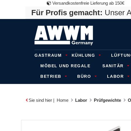
Versandkostenfreie Lieferung ab 150€
Für Profis gemacht:
Unser An
GASTRAUM
KÜHLUNG
LÜFTUN
MÖBEL UND REGALE
SANITÄR
BETRIEB
BÜRO
LABOR
Sie sind hier |
Home
Labor
Prüfgewichte
O