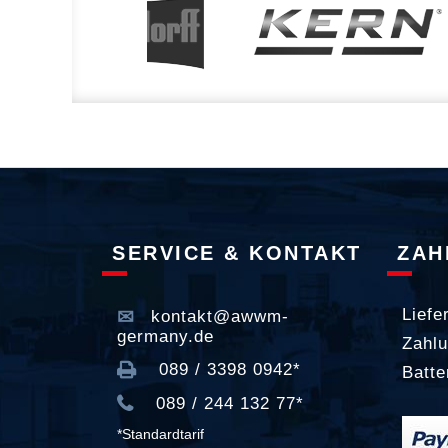
SERVICE & KONTAKT
ZAH
Liefe
kontakt@awwm-
germany.de
Zahlu
089 / 3398 0942*
Batte
089 / 244 132 77*
*Standardtarif