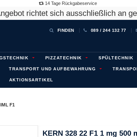
14 Tage Rückgabeservice
gebot richtet sich ausschließlich an g
FINDEN
089 / 244 132 77
GSTECHNIK
PIZZATECHNIK
SPÜLTECHNIK
TRANSPORT UND AUFBEWAHRUNG
TRANSP
AKTIONSARTIKEL
IML F1
KERN 328 22 F1 1 mg 500 m