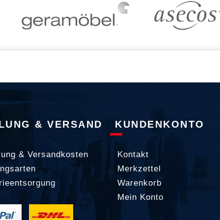
LUNG & VERSAND
KUNDENKONTO
rung & Versandkosten
Kontakt
ngsarten
Merkzettel
rieentsorgung
Warenkorb
Mein Konto