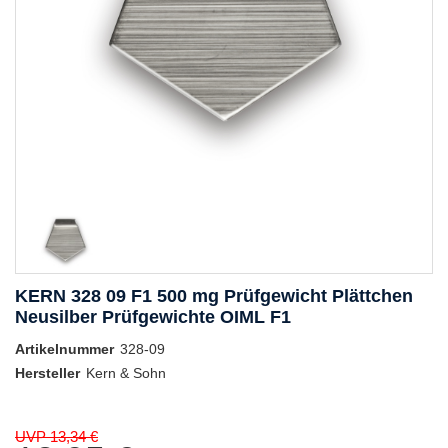
KERN 328 09 F1 500 mg Prüfgewicht Plättchen
Neusilber Prüfgewichte OIML F1
Artikelnummer
328-09
Hersteller
Kern & Sohn
UVP 13,34 €