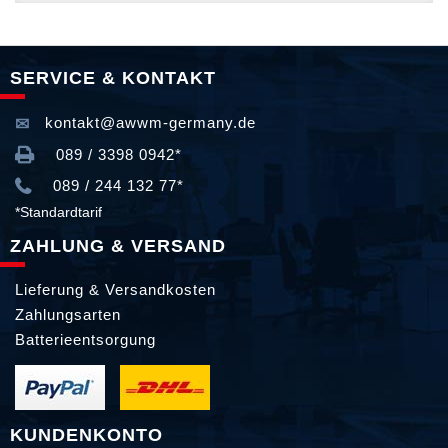
SERVICE & KONTAKT
kontakt@awwm-germany.de
089 / 3398 0942*
089 / 244 132 77*
*Standardtarif
ZAHLUNG & VERSAND
Lieferung & Versandkosten
Zahlungsarten
Batterieentsorgung
KUNDENKONTO