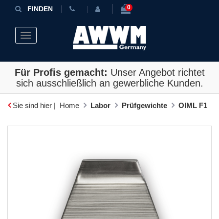
0
FINDEN
Toggle navigation
Für Profis gemacht:
Unser Angebot richtet
sich ausschließlich an gewerbliche Kunden.
Sie sind hier |
Home
Labor
Prüfgewichte
OIML F1