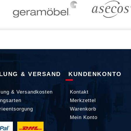
LUNG & VERSAND
KUNDENKONTO
rung & Versandkosten
Kontakt
ngsarten
Merkzettel
rieentsorgung
Warenkorb
Mein Konto