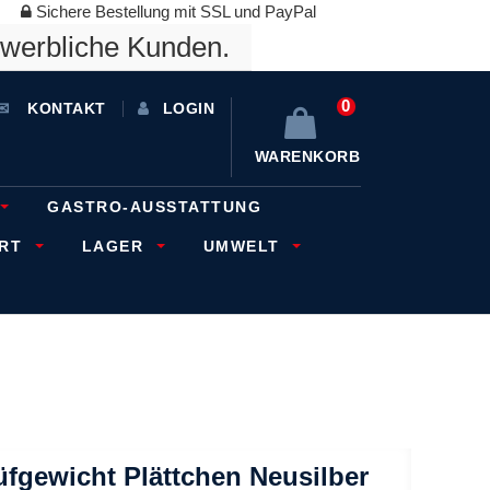
Sichere Bestellung mit SSL und PayPal
ewerbliche Kunden.
0
KONTAKT
LOGIN
WARENKORB
GASTRO-AUSSTATTUNG
ORT
LAGER
UMWELT
fgewicht Plättchen Neusilber