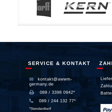
SERVICE & KONTAKT
ZAH
Liefe
kontakt@awwm-
germany.de
Zahlu
089 / 3398 0942*
Batte
089 / 244 132 77*
*Standardtarif