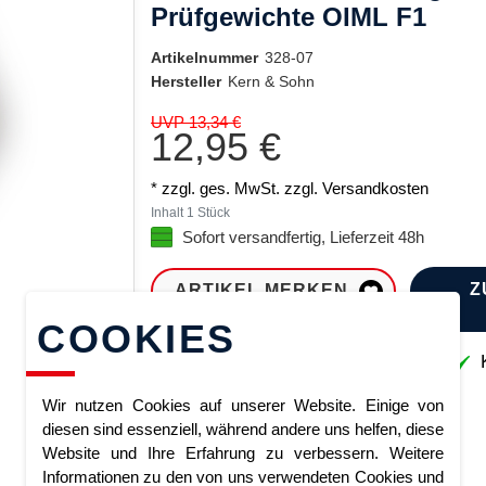
Prüfgewichte OIML F1
Artikelnummer
328-07
Hersteller
Kern & Sohn
UVP 13,34 €
12,95 €
* zzgl. ges. MwSt. zzgl.
Versandkosten
Inhalt
1
Stück
Sofort versandfertig, Lieferzeit 48h
Z
ARTIKEL MERKEN
COOKIES
Sofort lieferbar
K
Wir nutzen Cookies auf unserer Website. Einige von
diesen sind essenziell, während andere uns helfen, diese
Website und Ihre Erfahrung zu verbessern. Weitere
Informationen zu den von uns verwendeten Cookies und