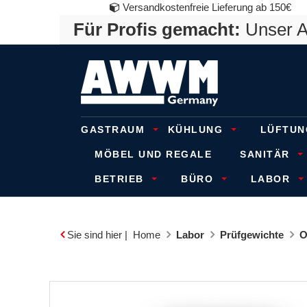
Versandkostenfreie Lieferung ab 150€
Für Profis gemacht:
Unser An
GASTRAUM
KÜHLUNG
LÜFTUN
MÖBEL UND REGALE
SANITÄR
BETRIEB
BÜRO
LABOR
Sie sind hier |
Home
Labor
Prüfgewichte
O