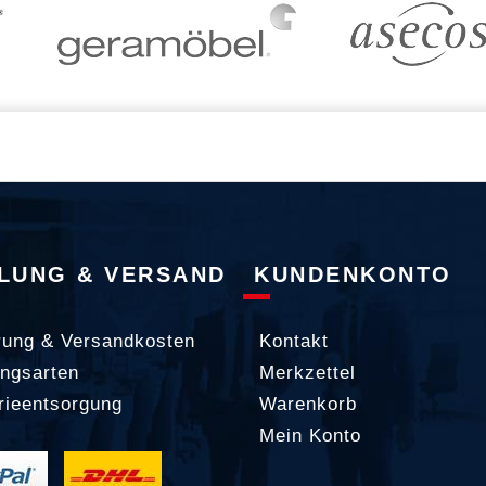
LUNG & VERSAND
KUNDENKONTO
rung & Versandkosten
Kontakt
ngsarten
Merkzettel
rieentsorgung
Warenkorb
Mein Konto