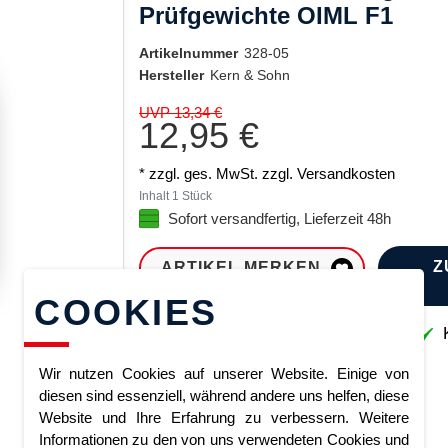
Prüfgewichte OIML F1
Artikelnummer
328-05
Hersteller
Kern & Sohn
UVP 13,34 €
12,95 €
* zzgl. ges. MwSt. zzgl.
Versandkosten
Inhalt
1
Stück
Sofort versandfertig, Lieferzeit 48h
Z
ARTIKEL MERKEN
COOKIES
Sofort lieferbar
K
Wir nutzen Cookies auf unserer Website. Einige von
diesen sind essenziell, während andere uns helfen, diese
Website und Ihre Erfahrung zu verbessern. Weitere
Informationen zu den von uns verwendeten Cookies und