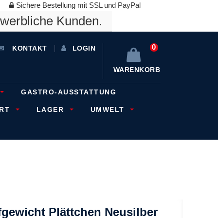
Sichere Bestellung mit SSL und PayPal
ewerbliche Kunden.
0
KONTAKT
LOGIN
WARENKORB
GASTRO-AUSSTATTUNG
ORT
LAGER
UMWELT
gewicht Plättchen Neusilber