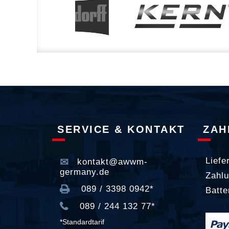
SERVICE & KONTAKT
ZAH
Liefe
kontakt@awwm-
germany.de
Zahlu
089 / 3398 0942*
Batte
089 / 244 132 77*
*Standardtarif