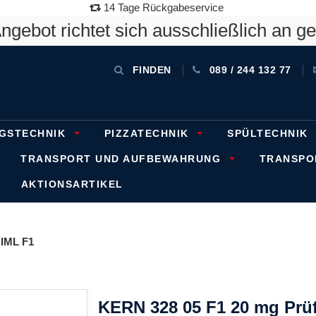
14 Tage Rückgabeservice
gebot richtet sich ausschließlich an g
FINDEN
089 / 244 132 77
GSTECHNIK
PIZZATECHNIK
SPÜLTECHNIK
TRANSPORT UND AUFBEWAHRUNG
TRANSP
AKTIONSARTIKEL
IML F1
KERN 328 05 F1 20 mg Prüf