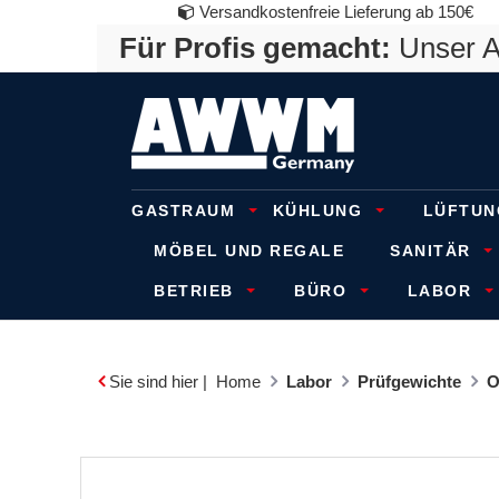
Versandkostenfreie Lieferung ab 150€
Für Profis gemacht:
Unser An
GASTRAUM
KÜHLUNG
LÜFTUN
MÖBEL UND REGALE
SANITÄR
BETRIEB
BÜRO
LABOR
Sie sind hier |
Home
Labor
Prüfgewichte
O