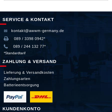
SERVICE & KONTAKT
kontakt@awwm-germany.de
089 / 3398 0942*
089 / 244 132 77*
*Standardtarif
ZAHLUNG & VERSAND
Lieferung & Versandkosten
Zahlungsarten
Batterieentsorgung
KUNDENKONTO