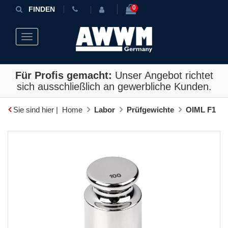
0
FINDEN
Toggle navigation
Für Profis gemacht:
Unser Angebot richtet
sich ausschließlich an gewerbliche Kunden.
Sie sind hier |
Home
Labor
Prüfgewichte
OIML F1