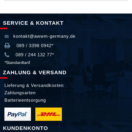
SERVICE & KONTAKT
kontakt@awwm-germany.de
089 / 3398 0942*
089 / 244 132 77*
*Standardtarif
ZAHLUNG & VERSAND
Lieferung & Versandkosten
Zahlungsarten
Batterieentsorgung
KUNDENKONTO