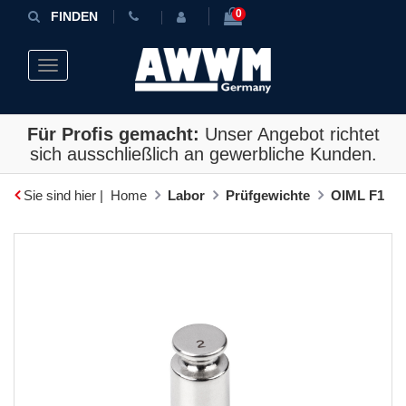
0
FINDEN
Toggle navigation
Für Profis gemacht:
Unser Angebot richtet
sich ausschließlich an gewerbliche Kunden.
Sie sind hier |
Home
Labor
Prüfgewichte
OIML F1