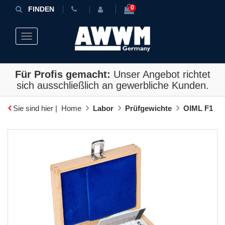
0
FINDEN
Toggle navigation
Für Profis gemacht:
Unser Angebot richtet
sich ausschließlich an gewerbliche Kunden.
Sie sind hier |
Home
Labor
Prüfgewichte
OIML F1