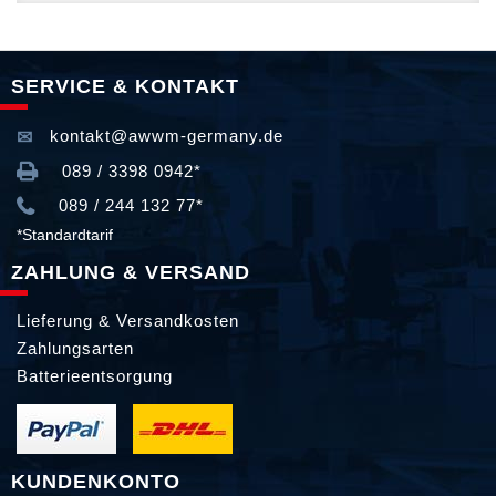
SERVICE & KONTAKT
kontakt@awwm-germany.de
089 / 3398 0942*
089 / 244 132 77*
*Standardtarif
ZAHLUNG & VERSAND
Lieferung & Versandkosten
Zahlungsarten
Batterieentsorgung
KUNDENKONTO