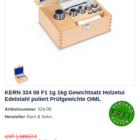
KERN 324 06 F1 1g 1kg Gewichtsatz Holzetui
Edelstahl poliert Prüfgewichte OIML
Artikelnummer
324-06
Hersteller
Kern & Sohn
UVP 1.049,57 €