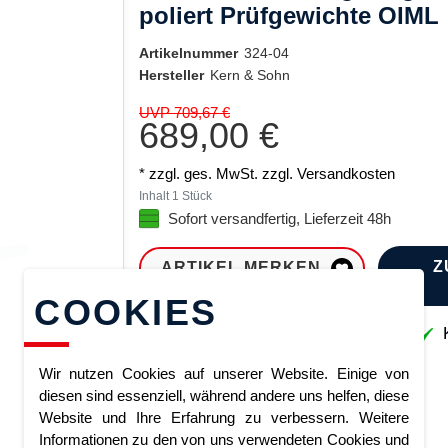
poliert Prüfgewichte OIML
Artikelnummer
324-04
Hersteller
Kern & Sohn
UVP 709,67 €
689,00 €
* zzgl. ges. MwSt. zzgl.
Versandkosten
Inhalt
1
Stück
Sofort versandfertig, Lieferzeit 48h
Z
ARTIKEL MERKEN
COOKIES
Sofort lieferbar
K
Wir nutzen Cookies auf unserer Website. Einige von
diesen sind essenziell, während andere uns helfen, diese
Website und Ihre Erfahrung zu verbessern. Weitere
Informationen zu den von uns verwendeten Cookies und