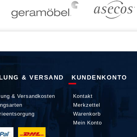
LUNG & VERSAND
KUNDENKONTO
rung & Versandkosten
Kontakt
ngsarten
Merkzettel
rieentsorgung
Warenkorb
Mein Konto