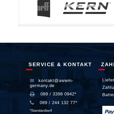
SERVICE & KONTAKT
ZAH
Liefe
kontakt@awwm-
germany.de
Zahlu
089 / 3398 0942*
Batte
089 / 244 132 77*
*Standardtarif