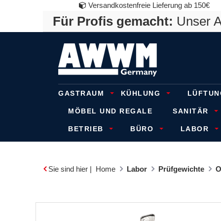
Versandkostenfreie Lieferung ab 150€
Für Profis gemacht:
Unser An
GASTRAUM
KÜHLUNG
LÜFTUN
MÖBEL UND REGALE
SANITÄR
BETRIEB
BÜRO
LABOR
Sie sind hier |
Home
Labor
Prüfgewichte
O