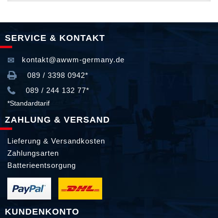
SERVICE & KONTAKT
kontakt@awwm-germany.de
089 / 3398 0942*
089 / 244 132 77*
*Standardtarif
ZAHLUNG & VERSAND
Lieferung & Versandkosten
Zahlungsarten
Batterieentsorgung
KUNDENKONTO