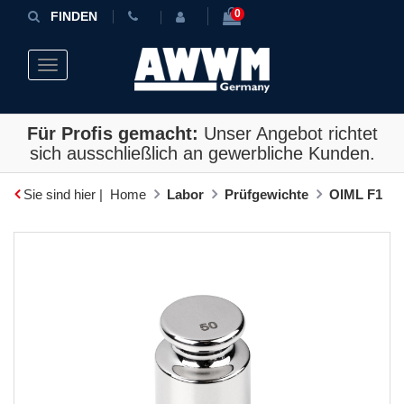
0
FINDEN
Toggle navigation
Für Profis gemacht:
Unser Angebot richtet
sich ausschließlich an gewerbliche Kunden.
Sie sind hier |
Home
Labor
Prüfgewichte
OIML F1