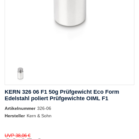
KERN 326 06 F1 50g Prüfgewicht Eco Form
Edelstahl poliert Prüfgewichte OIML F1
Artikelnummer
326-06
Hersteller
Kern & Sohn
UVP 38,06 €