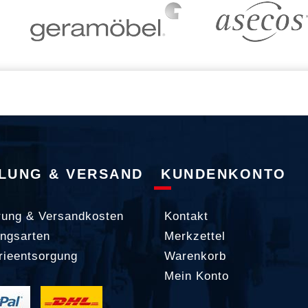
LUNG & VERSAND
KUNDENKONTO
rung & Versandkosten
Kontakt
ngsarten
Merkzettel
rieentsorgung
Warenkorb
Mein Konto