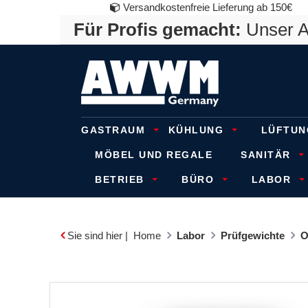
Versandkostenfreie Lieferung ab 150€
Für Profis gemacht:
Unser An
GASTRAUM
KÜHLUNG
LÜFTUN
MÖBEL UND REGALE
SANITÄR
BETRIEB
BÜRO
LABOR
Sie sind hier |
Home
Labor
Prüfgewichte
O