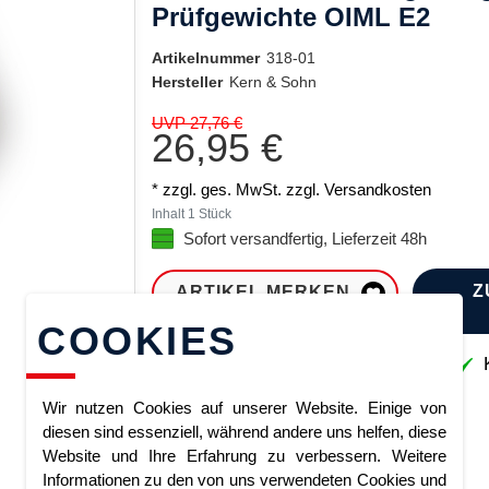
Prüfgewichte OIML E2
Artikelnummer
318-01
Hersteller
Kern & Sohn
UVP 27,76 €
26,95 €
* zzgl. ges. MwSt. zzgl.
Versandkosten
Inhalt
1
Stück
Sofort versandfertig, Lieferzeit 48h
Z
ARTIKEL MERKEN
COOKIES
Sofort lieferbar
K
Wir nutzen Cookies auf unserer Website. Einige von
diesen sind essenziell, während andere uns helfen, diese
Website und Ihre Erfahrung zu verbessern. Weitere
Informationen zu den von uns verwendeten Cookies und