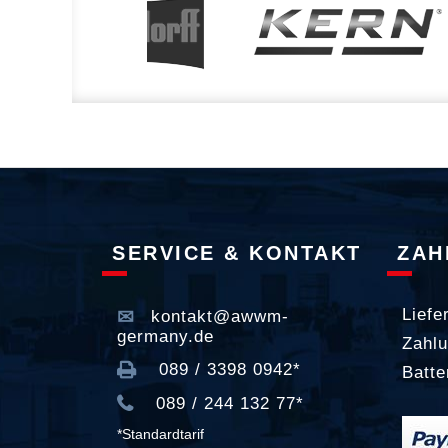
SERVICE & KONTAKT
ZAH
Liefe
kontakt@awwm-
germany.de
Zahlu
089 / 3398 0942*
Batte
089 / 244 132 77*
*Standardtarif