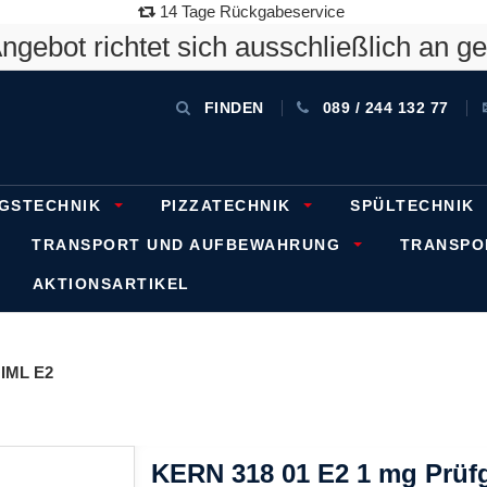
14 Tage Rückgabeservice
gebot richtet sich ausschließlich an g
FINDEN
089 / 244 132 77
GSTECHNIK
PIZZATECHNIK
SPÜLTECHNIK
TRANSPORT UND AUFBEWAHRUNG
TRANSP
AKTIONSARTIKEL
IML E2
KERN 318 01 E2 1 mg Prüf