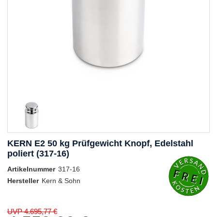
KERN E2 50 kg Prüfgewicht Knopf, Edelstahl
poliert (317-16)
Artikelnummer
317-16
Hersteller
Kern & Sohn
UVP 4.695,77 €