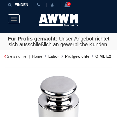
0
FINDEN
Toggle navigation
Für Profis gemacht:
Unser Angebot richtet
sich ausschließlich an gewerbliche Kunden.
Sie sind hier |
Home
Labor
Prüfgewichte
OIML E2