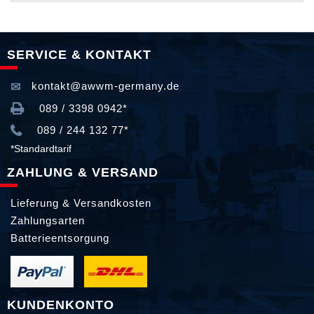
SERVICE & KONTAKT
kontakt@awwm-germany.de
089 / 3398 0942*
089 / 244 132 77*
*Standardtarif
ZAHLUNG & VERSAND
Lieferung & Versandkosten
Zahlungsarten
Batterieentsorgung
KUNDENKONTO