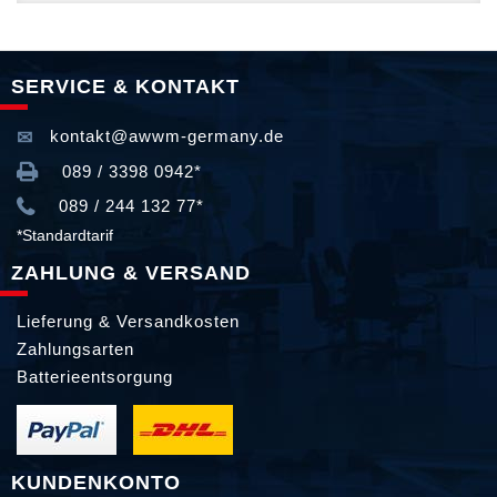
SERVICE & KONTAKT
kontakt@awwm-germany.de
089 / 3398 0942*
089 / 244 132 77*
*Standardtarif
ZAHLUNG & VERSAND
Lieferung & Versandkosten
Zahlungsarten
Batterieentsorgung
KUNDENKONTO