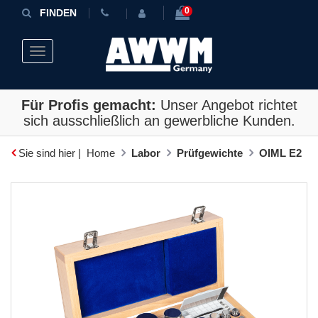
0
FINDEN
Toggle navigation
Für Profis gemacht:
Unser Angebot richtet
sich ausschließlich an gewerbliche Kunden.
Sie sind hier |
Home
Labor
Prüfgewichte
OIML E2