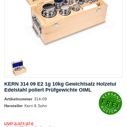
KERN 314 09 E2 1g 10kg Gewichtsatz Holzetui
Edelstahl poliert Prüfgewichte OIML
Artikelnummer
314-09
Hersteller
Kern & Sohn
UVP 3.377,37 €