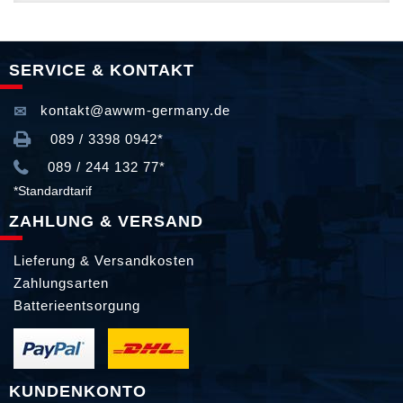
SERVICE & KONTAKT
kontakt@awwm-germany.de
089 / 3398 0942*
089 / 244 132 77*
*Standardtarif
ZAHLUNG & VERSAND
Lieferung & Versandkosten
Zahlungsarten
Batterieentsorgung
KUNDENKONTO