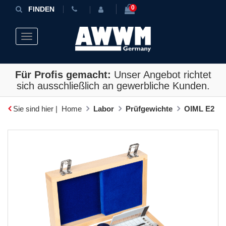
0
FINDEN
Toggle navigation
Für Profis gemacht:
Unser Angebot richtet
sich ausschließlich an gewerbliche Kunden.
Sie sind hier |
Home
Labor
Prüfgewichte
OIML E2