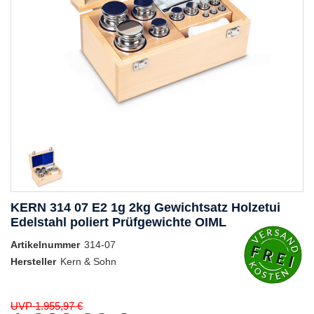
KERN 314 07 E2 1g 2kg Gewichtsatz Holzetui
Edelstahl poliert Prüfgewichte OIML
Artikelnummer
314-07
Hersteller
Kern & Sohn
UVP 1.955,97 €