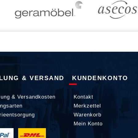
LUNG & VERSAND
KUNDENKONTO
rung & Versandkosten
Kontakt
ngsarten
Merkzettel
rieentsorgung
Warenkorb
Mein Konto