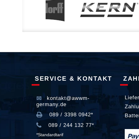
SERVICE & KONTAKT
ZAH
Liefe
kontakt@awwm-
germany.de
Zahlu
089 / 3398 0942*
Batte
089 / 244 132 77*
*Standardtarif