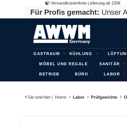
Versandkostenfreie Lieferung ab 150€
Für Profis gemacht:
Unser An
GASTRAUM
KÜHLUNG
LÜFTUN
MÖBEL UND REGALE
SANITÄR
BETRIEB
BÜRO
LABOR
Sie sind hier |
Home
Labor
Prüfgewichte
O