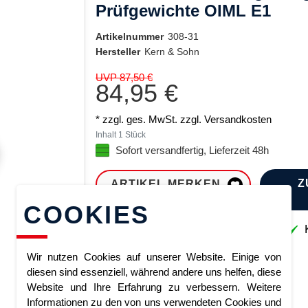
Prüfgewichte OIML E1
Artikelnummer
308-31
Hersteller
Kern & Sohn
UVP 87,50 €
84,95 €
* zzgl. ges. MwSt. zzgl.
Versandkosten
Inhalt
1
Stück
Sofort versandfertig, Lieferzeit 48h
Z
ARTIKEL MERKEN
COOKIES
Sofort lieferbar
K
Wir nutzen Cookies auf unserer Website. Einige von
diesen sind essenziell, während andere uns helfen, diese
Website und Ihre Erfahrung zu verbessern. Weitere
Informationen zu den von uns verwendeten Cookies und