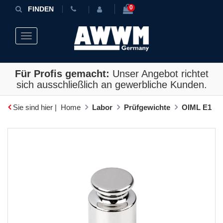
0
FINDEN
Toggle navigation
Für Profis gemacht:
Unser Angebot richtet
sich ausschließlich an gewerbliche Kunden.
Sie sind hier |
Home
Labor
Prüfgewichte
OIML E1