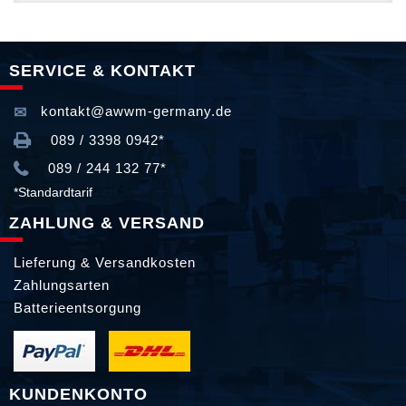
SERVICE & KONTAKT
kontakt@awwm-germany.de
089 / 3398 0942*
089 / 244 132 77*
*Standardtarif
ZAHLUNG & VERSAND
Lieferung & Versandkosten
Zahlungsarten
Batterieentsorgung
KUNDENKONTO