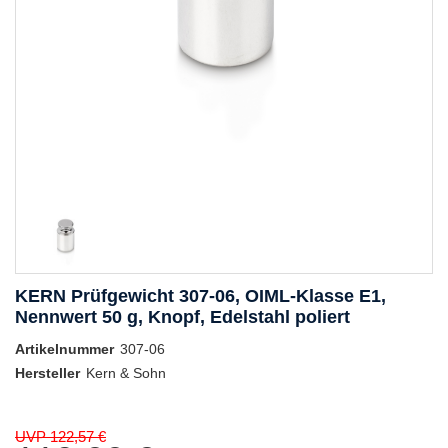
KERN Prüfgewicht 307-06, OIML-Klasse E1,
Nennwert 50 g, Knopf, Edelstahl poliert
Artikelnummer
307-06
Hersteller
Kern & Sohn
UVP 122,57 €