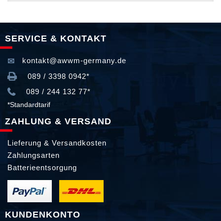
SERVICE & KONTAKT
kontakt@awwm-germany.de
089 / 3398 0942*
089 / 244 132 77*
*Standardtarif
ZAHLUNG & VERSAND
Lieferung & Versandkosten
Zahlungsarten
Batterieentsorgung
KUNDENKONTO