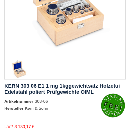
KERN 303 06 E1 1 mg 1kggewichtsatz Holzetui
Edelstahl poliert Prüfgewichte OIML
Artikelnummer
303-06
Hersteller
Kern & Sohn
UVP 3.130,17 €