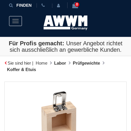
0
FINDEN
Toggle navigation
Für Profis gemacht:
Unser Angebot richtet
sich ausschließlich an gewerbliche Kunden.
Sie sind hier |
Home
Labor
Prüfgewichte
Koffer & Etuis