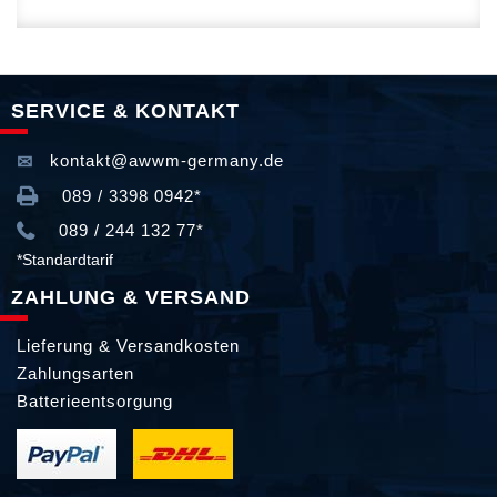
SERVICE & KONTAKT
kontakt@awwm-germany.de
089 / 3398 0942*
089 / 244 132 77*
*Standardtarif
ZAHLUNG & VERSAND
Lieferung & Versandkosten
Zahlungsarten
Batterieentsorgung