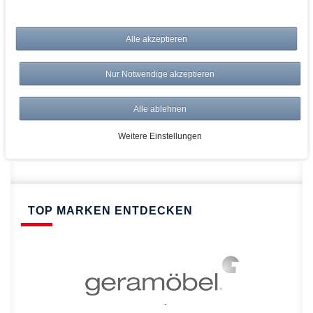
bei AWWM:
Alle akzeptieren
Top Preise
Versandkostenfrei ab 150€
Nur Notwendige akzeptieren
Risikolos: 14 Tage Rückgabe
Über 20.000 Artikel
Alle ablehnen
Schnelle Lieferung
Weitere Einstellungen
TOP MARKEN ENTDECKEN