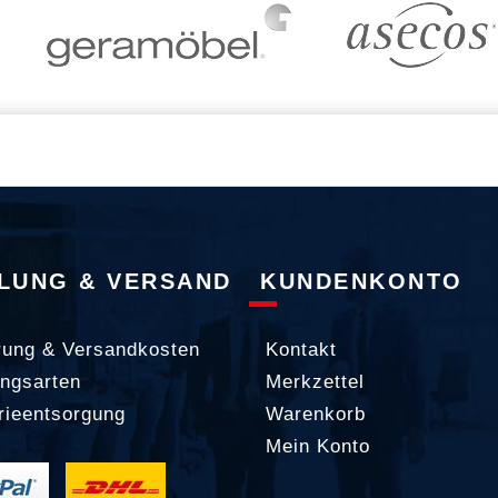
LUNG & VERSAND
KUNDENKONTO
rung & Versandkosten
Kontakt
ngsarten
Merkzettel
rieentsorgung
Warenkorb
Mein Konto