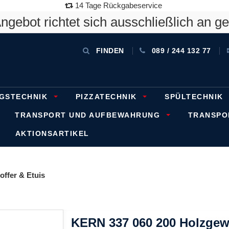
14 Tage Rückgabeservice
gebot richtet sich ausschließlich an g
FINDEN
089 / 244 132 77
GSTECHNIK
PIZZATECHNIK
SPÜLTECHNIK
TRANSPORT UND AUFBEWAHRUNG
TRANSP
AKTIONSARTIKEL
offer & Etuis
KERN 337 060 200 Holzgewi