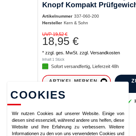
Knopf Kompakt Prüfgewic
Artikelnummer
337-060-200
Hersteller
Kern & Sohn
UVP 19,52 €
18,95 €
* zzgl. ges. MwSt. zzgl.
Versandkosten
Inhalt
1
Stück
Sofort versandfertig, Lieferzeit 48h
Z
ARTIKEL MERKEN
COOKIES
Sofort lieferbar
K
Wir nutzen Cookies auf unserer Website. Einige von
diesen sind essenziell, während andere uns helfen, diese
Website und Ihre Erfahrung zu verbessern. Weitere
Informationen zu den von uns verwendeten Cookies und