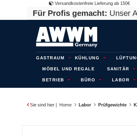
Versandkostenfreie Lieferung ab 150€
Für Profis gemacht:
Unser An
GASTRAUM
KÜHLUNG
LÜFTUN
MÖBEL UND REGALE
SANITÄR
BETRIEB
BÜRO
LABOR
Sie sind hier |
Home
Labor
Prüfgewichte
K