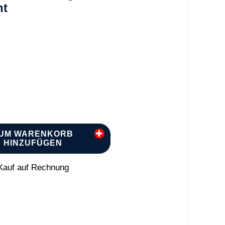
ht
UM WARENKORB
HINZUFÜGEN
auf auf Rechnung