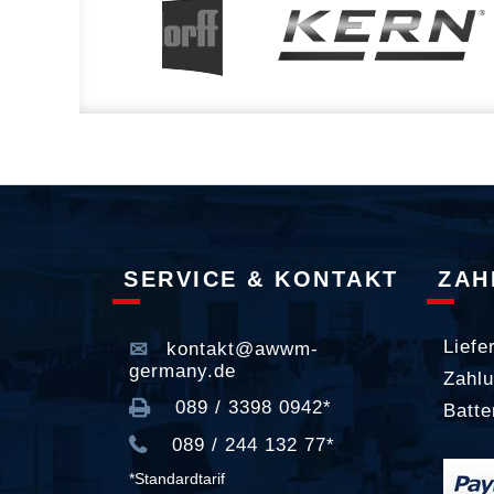
SERVICE & KONTAKT
ZAH
Liefe
kontakt@awwm-
germany.de
Zahlu
089 / 3398 0942*
Batte
089 / 244 132 77*
*Standardtarif