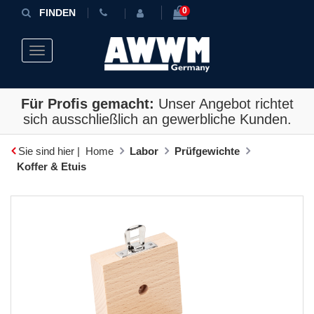
0
FINDEN
Toggle navigation
Für Profis gemacht:
Unser Angebot richtet
sich ausschließlich an gewerbliche Kunden.
Sie sind hier |
Home
Labor
Prüfgewichte
Koffer & Etuis