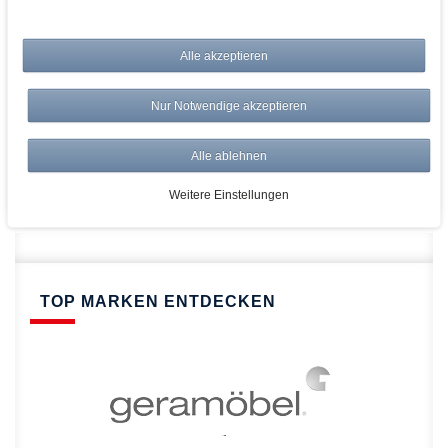
bei AWWM:
Alle akzeptieren
Top Preise
Versandkostenfrei ab 150€
Nur Notwendige akzeptieren
Risikolos: 14 Tage Rückgabe
Über 20.000 Artikel
Alle ablehnen
Schnelle Lieferung
Weitere Einstellungen
TOP MARKEN ENTDECKEN