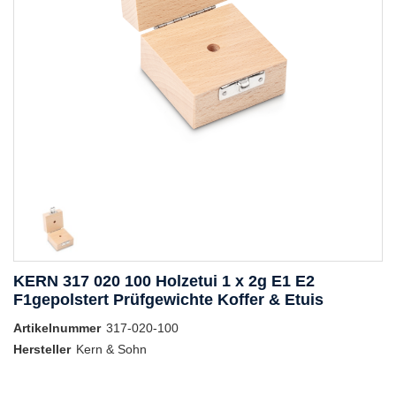
KERN 317 020 100 Holzetui 1 x 2g E1 E2
F1gepolstert Prüfgewichte Koffer & Etuis
Artikelnummer
317-020-100
Hersteller
Kern & Sohn