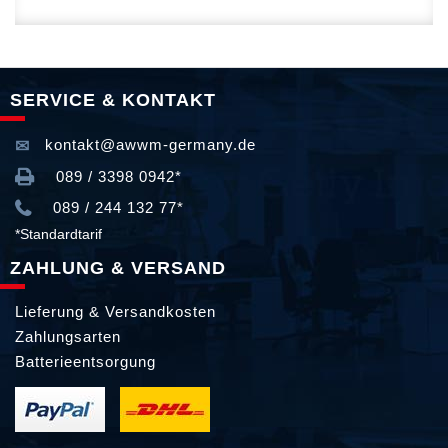
SERVICE & KONTAKT
kontakt@awwm-germany.de
089 / 3398 0942*
089 / 244 132 77*
*Standardtarif
ZAHLUNG & VERSAND
Lieferung & Versandkosten
Zahlungsarten
Batterieentsorgung