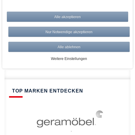
bei AWWM:
Alle akzeptieren
Top Preise
Versandkostenfrei ab 150€
Nur Notwendige akzeptieren
Risikolos: 14 Tage Rückgabe
Über 20.000 Artikel
Alle ablehnen
Schnelle Lieferung
Weitere Einstellungen
TOP MARKEN ENTDECKEN