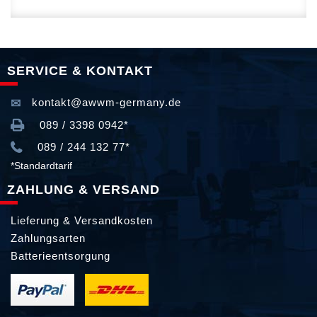
SERVICE & KONTAKT
kontakt@awwm-germany.de
089 / 3398 0942*
089 / 244 132 77*
*Standardtarif
ZAHLUNG & VERSAND
Lieferung & Versandkosten
Zahlungsarten
Batterieentsorgung