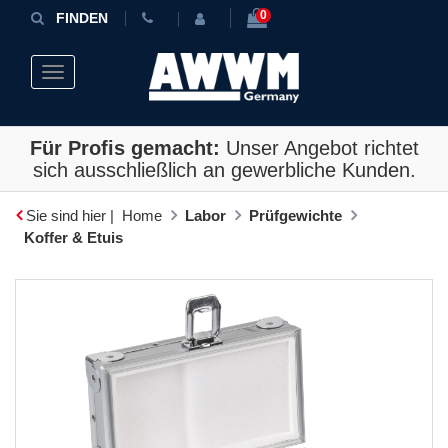
0
FINDEN
Toggle navigation
Für Profis gemacht:
Unser Angebot richtet
sich ausschließlich an gewerbliche Kunden.
Sie sind hier |
Home
Labor
Prüfgewichte
Koffer & Etuis